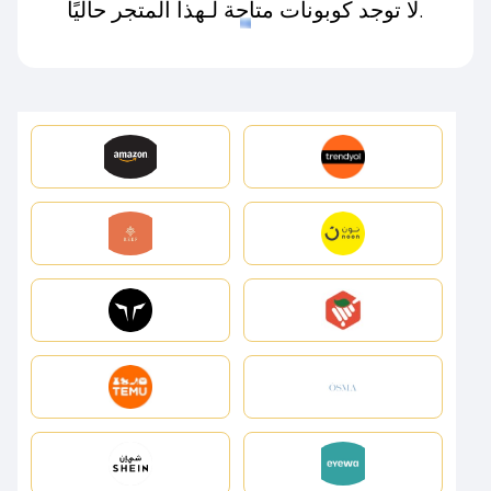
لا توجد كوبونات متاحة لـهذا المتجر حاليًا.