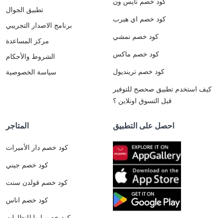
كود خصم نايس ون
تطبيق الجوال
كود خصم اي هيرب
برنامج الاصدار التجريبي
كود خصم نمشي
مركز المساعدة
كود خصم ماكس
الشروط والأحكام
كود خصم ترينديول
سياسة الخصوصية
كيف استخدم تطبيق صحصح للتوفير
قبل التسوق اونلاين ؟
احصل على التطبيق
المتاجر
كود خصم دار الأميرات
كود خصم جيني
كود خصم قولدن سنت
كود خصم اناس
كود خصم ايوا للنظارات