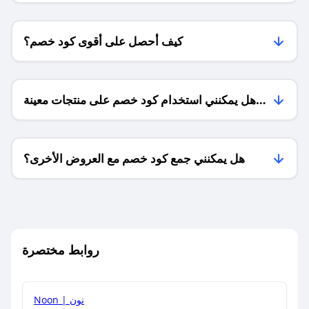
كيف أحصل على أقوى كود خصم؟
هل يمكنني استخدام كود خصم على منتجات معينة
فقط؟
هل يمكنني جمع كود خصم مع العروض الأخرى؟
ما معنى كود خصم ؟
روابط مختصرة
كيف يمكنك استخدام كود الخصم؟
Noon | نون