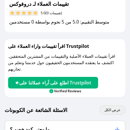
تقييمات العملاء لـ دروفوكس
مع صحصح، تسوق بذكاء ووفّر على كل مشترياتك مع
(0 تقييمات)
5.0
كوبونات خصم حصرية من دروفوكس!
متوسط التقييم: 5.0 من 5 نجوم بواسطة 0 مستخدمين
اقرأ تقييمات واراء العملاء على Trustpilot
اقرأ تقييمات العملاء الأصلية والتقييمات من المشترين المتحققين.
اكتشف ما يعتقده المستخدمون الحقيقيون حول خدمتنا وتعلم من
تجاربهم.
اطلع على آراء عملائنا على Trustpilot
Verified Reviews
الاسئلة الشائعة عن الكوبونات
عرض الكل
ما معنى كود خصم ؟