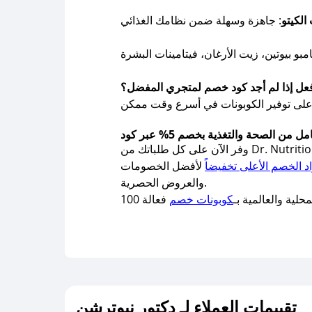
الكيتو
فعل إذا لم أجد كود خصم لمتجري المفضل؟
اد الخصم الأعلى تخفيضاً
لأفضل الخصومات
والعروض الحصرية.
لية والعالمية بـ
كوبونات خصم
تقييمات العملاء لـ دكتور نيوترشن