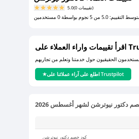
(0 تقييمات)
5.0
سط التقييم: 5.0 من 5 نجوم بواسطة 0 مستخدمين
لى Trustpilot
اطلع على آراء عملائنا على Trustpilot
م دكتور نيوترشن لشهر أغسطس 2026
كود خصم دكتور نيوترشن