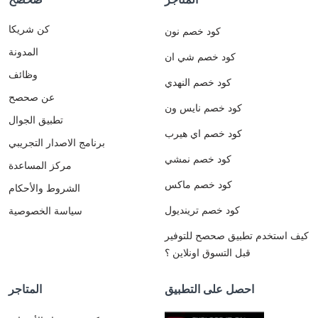
كن شريكا
كود خصم نون
المدونة
كود خصم شي ان
وظائف
كود خصم النهدي
عن صحصح
كود خصم نايس ون
تطبيق الجوال
كود خصم اي هيرب
برنامج الاصدار التجريبي
كود خصم نمشي
مركز المساعدة
كود خصم ماكس
الشروط والأحكام
كود خصم ترينديول
سياسة الخصوصية
كيف استخدم تطبيق صحصح للتوفير
قبل التسوق اونلاين ؟
احصل على التطبيق
المتاجر