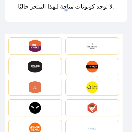
لا توجد كوبونات متاحة لـهذا المتجر حاليًا.