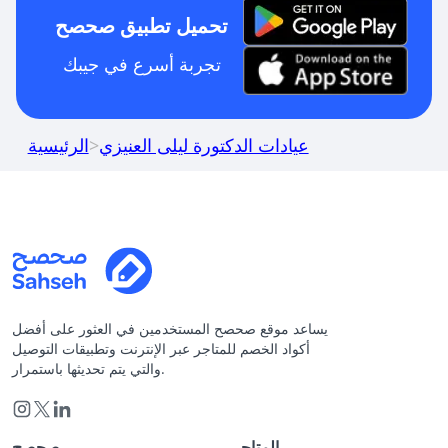
تحميل تطبيق صحصح
تجربة أسرع في جيبك
عيادات الدكتورة ليلى العنيزي
>
الرئيسية
يساعد موقع صحصح المستخدمين في العثور على أفضل
أكواد الخصم للمتاجر عبر الإنترنت وتطبيقات التوصيل
والتي يتم تحديثها باستمرار.
المتاجر
صحصح