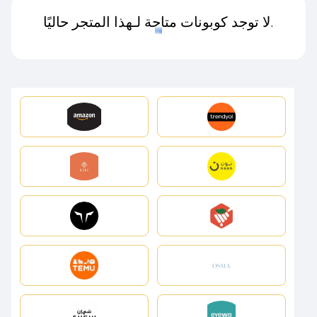
لا توجد كوبونات متاحة لـهذا المتجر حاليًا.