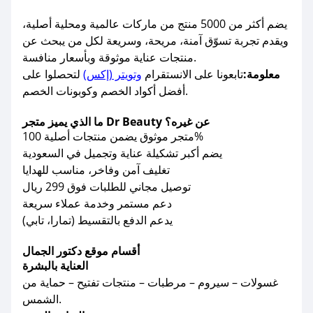
يضم أكثر من 5000 منتج من ماركات عالمية ومحلية أصلية،
ويقدم تجربة تسوّق آمنة، مريحة، وسريعة لكل من يبحث عن
منتجات عناية موثوقة وبأسعار منافسة.
معلومة:
تابعونا على الانستقرام
وتويتر (إكس)
لتحصلوا على
أفضل أكواد الخصم وكوبونات الخصم.
ما الذي يميز متجر Dr Beauty عن غيره؟
متجر موثوق يضمن منتجات أصلية 100%
يضم أكبر تشكيلة عناية وتجميل في السعودية
تغليف آمن وفاخر، مناسب للهدايا
توصيل مجاني للطلبات فوق 299 ريال
دعم مستمر وخدمة عملاء سريعة
يدعم الدفع بالتقسيط (تمارا، تابي)
أقسام موقع دكتور الجمال
العناية بالبشرة
غسولات – سيروم – مرطبات – منتجات تفتيح – حماية من
الشمس.