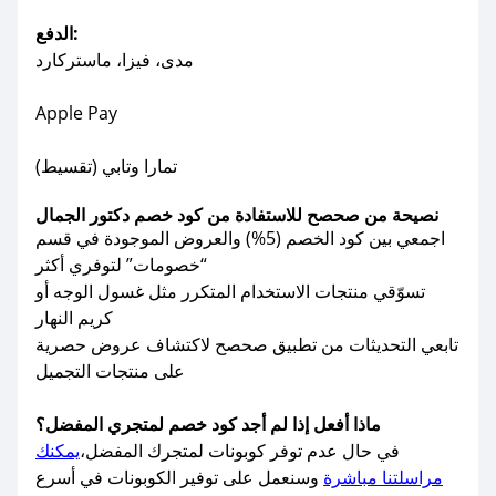
الدفع:
مدى، فيزا، ماستركارد
Apple Pay
تمارا وتابي (تقسيط)
نصيحة من صحصح للاستفادة من كود خصم دكتور الجمال
اجمعي بين كود الخصم (5%) والعروض الموجودة في قسم
“خصومات” لتوفري أكثر
تسوّقي منتجات الاستخدام المتكرر مثل غسول الوجه أو
كريم النهار
تابعي التحديثات من تطبيق صحصح لاكتشاف عروض حصرية
على منتجات التجميل
ماذا أفعل إذا لم أجد كود خصم لمتجري المفضل؟
في حال عدم توفر كوبونات لمتجرك المفضل،
يمكنك
مراسلتنا مباشرة
وسنعمل على توفير الكوبونات في أسرع