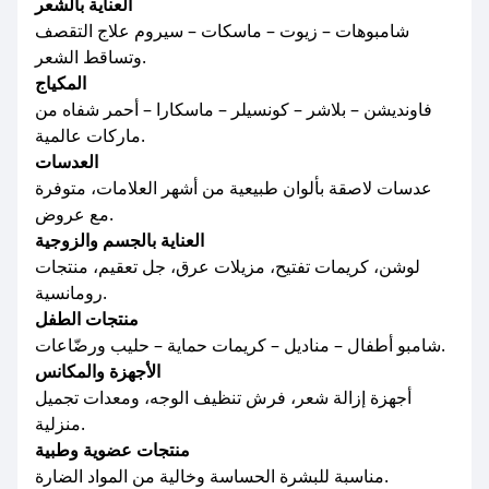
العناية بالشعر
شامبوهات – زيوت – ماسكات – سيروم علاج التقصف
وتساقط الشعر.
المكياج
فاونديشن – بلاشر – كونسيلر – ماسكارا – أحمر شفاه من
ماركات عالمية.
العدسات
عدسات لاصقة بألوان طبيعية من أشهر العلامات، متوفرة
مع عروض.
العناية بالجسم والزوجية
لوشن، كريمات تفتيح، مزيلات عرق، جل تعقيم، منتجات
رومانسية.
منتجات الطفل
شامبو أطفال – مناديل – كريمات حماية – حليب ورضّاعات.
الأجهزة والمكانس
أجهزة إزالة شعر، فرش تنظيف الوجه، ومعدات تجميل
منزلية.
منتجات عضوية وطبية
مناسبة للبشرة الحساسة وخالية من المواد الضارة.