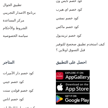
كود خصم نايس ون
تطبيق الجوال
كود خصم اي هيرب
برنامج الاصدار التجريبي
كود خصم نمشي
مركز المساعدة
كود خصم ماكس
الشروط والأحكام
كود خصم ترينديول
سياسة الخصوصية
كيف استخدم تطبيق صحصح للتوفير
قبل التسوق اونلاين ؟
احصل على التطبيق
المتاجر
كود خصم دار الأميرات
كود خصم جيني
كود خصم قولدن سنت
كود خصم اناس
كود خصم ايوا للنظارات