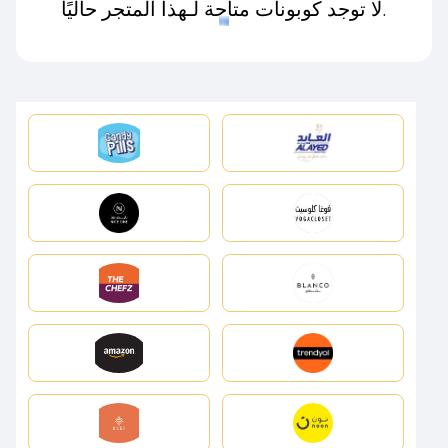
لا توجد كوبونات متاحة لـهذا المتجر حاليًا.