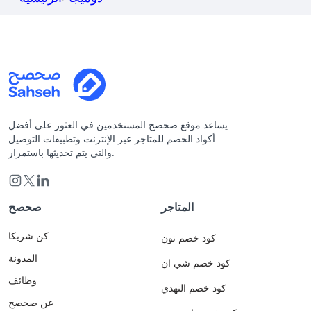
يساعد موقع صحصح المستخدمين في العثور على أفضل
أكواد الخصم للمتاجر عبر الإنترنت وتطبيقات التوصيل
والتي يتم تحديثها باستمرار.
المتاجر
صحصح
كن شريكا
كود خصم نون
المدونة
كود خصم شي ان
وظائف
كود خصم النهدي
عن صحصح