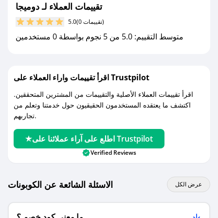
تقييمات العملاء لـ دوميجا
مع صحصح، تسوق بذكاء ووفّر على كل مشترياتك مع
(0 تقييمات)
5.0
كوبونات خصم حصرية من دوميجا!
متوسط التقييم: 5.0 من 5 نجوم بواسطة 0 مستخدمين
اقرأ تقييمات واراء العملاء على Trustpilot
اقرأ تقييمات العملاء الأصلية والتقييمات من المشترين المتحققين.
اكتشف ما يعتقده المستخدمون الحقيقيون حول خدمتنا وتعلم من
تجاربهم.
اطلع على آراء عملائنا على Trustpilot
Verified Reviews
الاسئلة الشائعة عن الكوبونات
عرض الكل
ما معنى كود خصم ؟