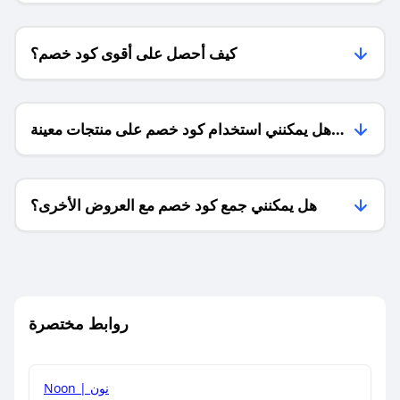
كيف أحصل على أقوى كود خصم؟
هل يمكنني استخدام كود خصم على منتجات معينة
فقط؟
هل يمكنني جمع كود خصم مع العروض الأخرى؟
ما معنى كود خصم ؟
روابط مختصرة
كيف يمكنك استخدام كود الخصم؟
Noon | نون