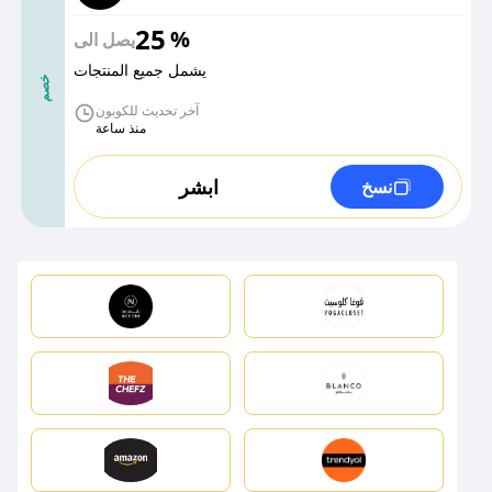
25
%
يصل الى
يشمل جميع المنتجات
خصم
آخر تحديث للكوبون
منذ ساعة
ابشر
نسخ