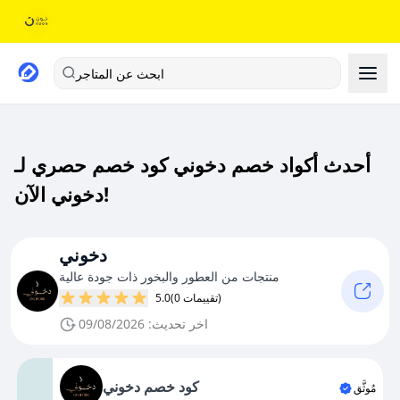
ابحث عن المتاجر
أحدث أكواد خصم دخوني كود خصم حصري لـ
دخوني الآن!
دخوني
منتجات من العطور والبخور ذات جودة عالية
(0 تقييمات)
5.0
اخر تحديث: 09/08/2026
كود خصم دخوني
مُوثَّق