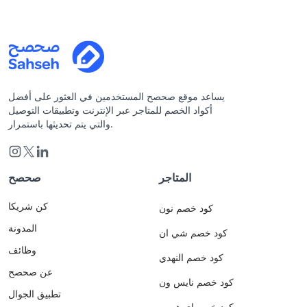
يساعد موقع صحصح المستخدمين في العثور على أفضل
أكواد الخصم للمتاجر عبر الإنترنت وتطبيقات التوصيل
والتي يتم تحديثها باستمرار.
المتاجر
صحصح
كن شريكا
كود خصم نون
المدونة
كود خصم شي ان
وظائف
كود خصم النهدي
عن صحصح
كود خصم نايس ون
تطبيق الجوال
كود خصم اي هيرب