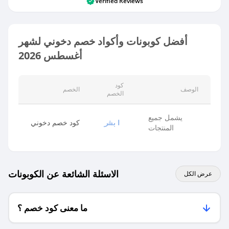
Verified Reviews
أفضل كوبونات وأكواد خصم دخوني لشهر
أغسطس 2026
كود
الوصف
الخصم
الخصم
يشمل جميع
كود خصم دخوني
ابشر
المنتجات
الاسئلة الشائعة عن الكوبونات
عرض الكل
ما معنى كود خصم ؟