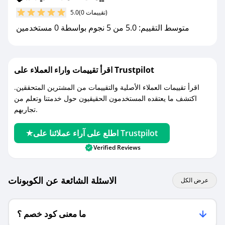
مع صحصح، تسوق بذكاء ووفّر على كل مشترياتك مع
(0 تقييمات)
5.0
كوبونات خصم حصرية من ديلاتشي!
متوسط التقييم: 5.0 من 5 نجوم بواسطة 0 مستخدمين
اقرأ تقييمات واراء العملاء على Trustpilot
اقرأ تقييمات العملاء الأصلية والتقييمات من المشترين المتحققين.
اكتشف ما يعتقده المستخدمون الحقيقيون حول خدمتنا وتعلم من
تجاربهم.
اطلع على آراء عملائنا على Trustpilot
Verified Reviews
الاسئلة الشائعة عن الكوبونات
عرض الكل
ما معنى كود خصم ؟