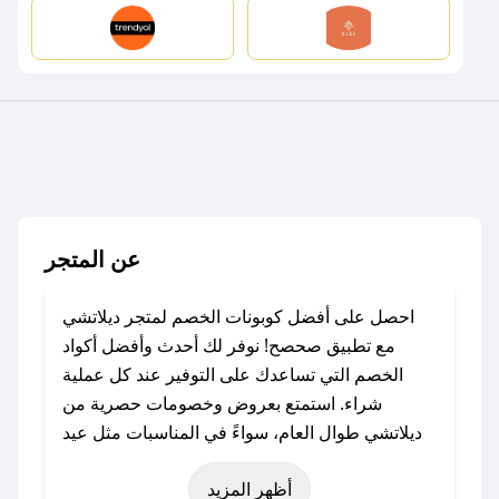
عن المتجر
احصل على أفضل كوبونات الخصم لمتجر ديلاتشي
مع تطبيق صحصح! نوفر لك أحدث وأفضل أكواد
الخصم التي تساعدك على التوفير عند كل عملية
شراء. استمتع بعروض وخصومات حصرية من
ديلاتشي طوال العام، سواءً في المناسبات مثل عيد
الفطر، عيد الأضحى، الجمعة البيضاء (شهر نوفمبر)،
أظهر المزيد
رمضان، اليوم الوطني، يوم التأسيس، أو حتى عروض