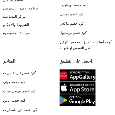
كود خصم اي هيرب
برنامج الاصدار التجريبي
كود خصم نمشي
مركز المساعدة
كود خصم ماكس
الشروط والأحكام
كود خصم ترينديول
سياسة الخصوصية
كيف استخدم تطبيق صحصح للتوفير
قبل التسوق اونلاين ؟
احصل على التطبيق
المتاجر
كود خصم دار الأميرات
كود خصم جيني
كود خصم قولدن سنت
كود خصم اناس
كود خصم ايوا للنظارات