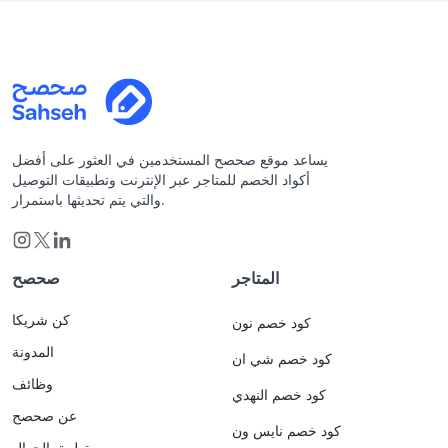
يساعد موقع صحصح المستخدمين في العثور على أفضل
أكواد الخصم للمتاجر عبر الإنترنت وتطبيقات التوصيل
والتي يتم تحديثها باستمرار.
المتاجر
صحصح
كن شريكا
كود خصم نون
المدونة
كود خصم شي ان
وظائف
كود خصم النهدي
عن صحصح
كود خصم نايس ون
تطبيق الجوال