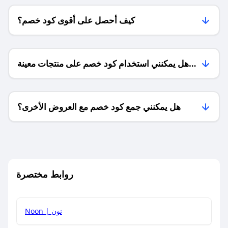
كيف أحصل على أقوى كود خصم؟
هل يمكنني استخدام كود خصم على منتجات معينة
فقط؟
هل يمكنني جمع كود خصم مع العروض الأخرى؟
ما معنى كود خصم ؟
روابط مختصرة
كيف يمكنك استخدام كود الخصم؟
Noon | نون