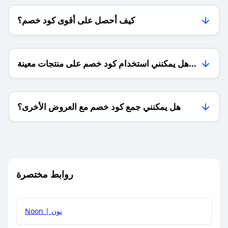
كيف أحصل على أقوى كود خصم؟
هل يمكنني استخدام كود خصم على منتجات معينة
فقط؟
هل يمكنني جمع كود خصم مع العروض الأخرى؟
ما معنى كود خصم ؟
روابط مختصرة
كيف يمكنك استخدام كود الخصم؟
Noon | نون