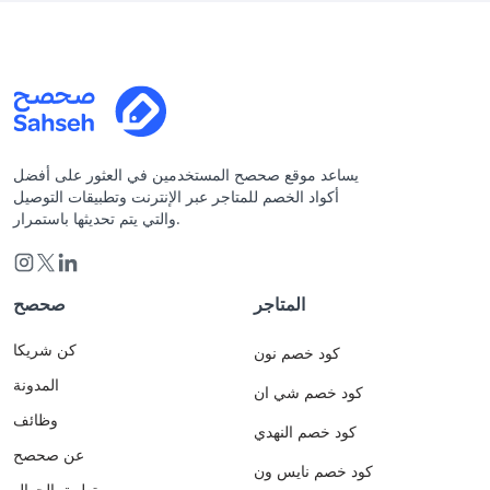
يساعد موقع صحصح المستخدمين في العثور على أفضل
أكواد الخصم للمتاجر عبر الإنترنت وتطبيقات التوصيل
والتي يتم تحديثها باستمرار.
المتاجر
صحصح
كن شريكا
كود خصم نون
المدونة
كود خصم شي ان
وظائف
كود خصم النهدي
عن صحصح
كود خصم نايس ون
تطبيق الجوال