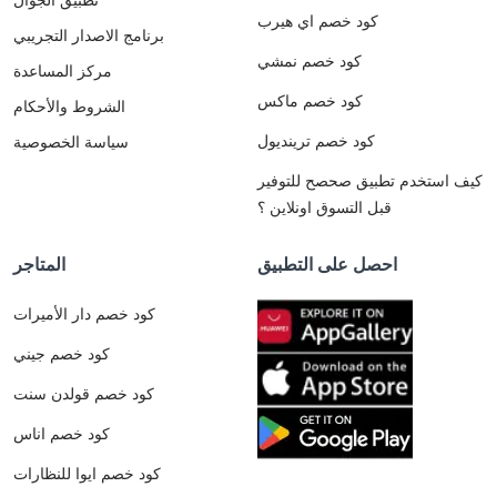
كود خصم اي هيرب
برنامج الاصدار التجريبي
كود خصم نمشي
مركز المساعدة
كود خصم ماكس
الشروط والأحكام
كود خصم ترينديول
سياسة الخصوصية
كيف استخدم تطبيق صحصح للتوفير
قبل التسوق اونلاين ؟
احصل على التطبيق
المتاجر
كود خصم دار الأميرات
كود خصم جيني
كود خصم قولدن سنت
كود خصم اناس
كود خصم ايوا للنظارات