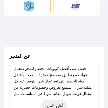
عن المتجر
احصل على أفضل كوبونات الخصم لمتجر ديجتال
فولت مع تطبيق صحصح! نوفر لك أحدث وأفضل
أكواد الخصم التي تساعدك على التوفير عند كل
عملية شراء. استمتع بعروض وخصومات حصرية من
ديجتال فولت طوال العام، سواءً في المناسبات مثل
عيد الفطر، عيد الأضحى، الجمعة البيضاء (شهر
أظهر المزيد
نوفمبر)، رمضان، اليوم الوطني، يوم التأسيس، أو