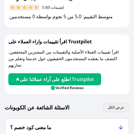
(0 تقييمات)
5.0
مع صحصح، تسوق بذكاء ووفّر على كل مشترياتك مع
متوسط التقييم: 5.0 من 5 نجوم بواسطة 0 مستخدمين
كوبونات خصم حصرية من ديجتال فولت!
اقرأ تقييمات واراء العملاء على Trustpilot
اقرأ تقييمات العملاء الأصلية والتقييمات من المشترين المتحققين.
اكتشف ما يعتقده المستخدمون الحقيقيون حول خدمتنا وتعلم من
تجاربهم.
اطلع على آراء عملائنا على Trustpilot
Verified Reviews
الاسئلة الشائعة عن الكوبونات
عرض الكل
ما معنى كود خصم ؟