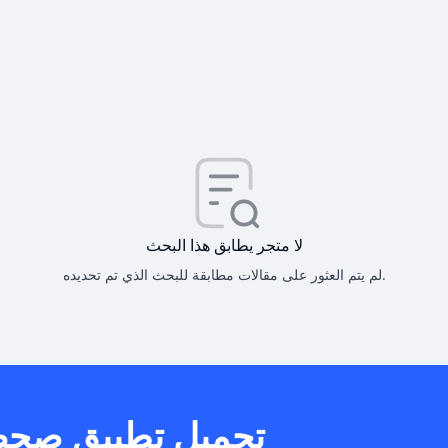
كيف أحصل على
كيف يم
لا متجر يطابق هذا البحث
لم يتم العثور على مقالات مطابقة للبحث الذي تم تحديده.
هل يمكنني است
تحميل تطبيق صح