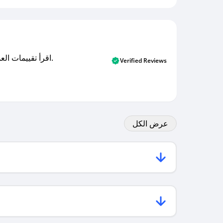
اقرأ تقييمات العملاء الأصلية والتقييمات من المشترين المتحققين. اكتشف ما يعتقده المستخدمون الحقيقيون حول خدمتنا وتعلم من تجاربهم.
Verified Reviews
عرض الكل