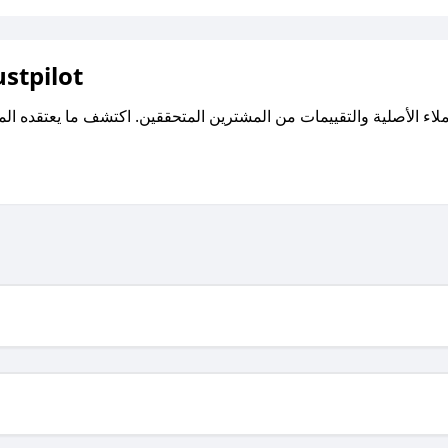
اقرأ تقييمات واراء العملاء ع