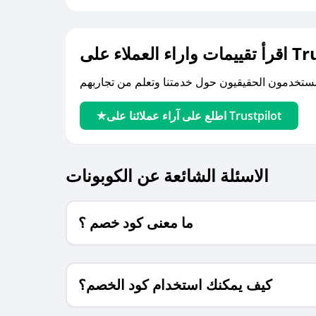
لى Trustpilot
اطلع على آراء عملائنا على Trustpilot
الاسئلة الشائعة عن الكوبونات
ما معنى كود خصم ؟
كيف يمكنك استخدام كود الخصم؟