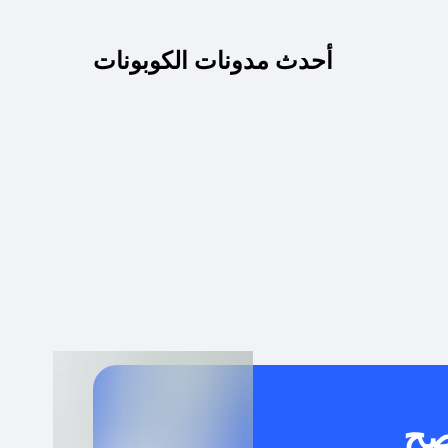
كم مدة صلاحية كود الخصم؟
أحدث مدونات الكوبونات
 توصيل مجاني أو بدون رسوم الشحن ؟
كنني معرفة إذا كان كود الخصم لا يعمل؟
كيف أحصل على أقوى كود خصم؟
خدام كود خصم على منتجات معينة فقط؟
صح