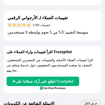
جديد.
مع صحصح، تسوق بذكاء ووفّر على كل مشترياتك مع
تقييمات العملاء لـ الأرجواني الرقمي
كوبونات خصم حصرية من الأرجواني الرقمي!
(0 تقييمات)
5.0
متوسط التقييم: 5.0 من 5 نجوم بواسطة 0 مستخدمين
اقرأ تقييمات واراء العملاء على Trustpilot
اقرأ تقييمات العملاء الأصلية والتقييمات من المشترين المتحققين.
اكتشف ما يعتقده المستخدمون الحقيقيون حول خدمتنا وتعلم من
تجاربهم.
اطلع على آراء عملائنا على Trustpilot
Verified Reviews
الاسئلة الشائعة عن الكوبونات
عرض الكل