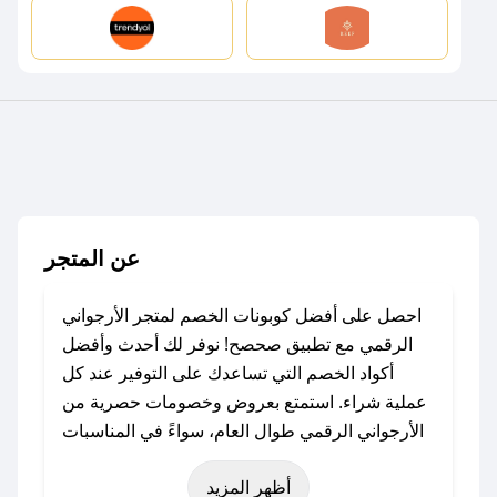
عن المتجر
احصل على أفضل كوبونات الخصم لمتجر الأرجواني
الرقمي مع تطبيق صحصح! نوفر لك أحدث وأفضل
أكواد الخصم التي تساعدك على التوفير عند كل
عملية شراء. استمتع بعروض وخصومات حصرية من
الأرجواني الرقمي طوال العام، سواءً في المناسبات
مثل عيد الفطر، عيد الأضحى، الجمعة البيضاء (شهر
أظهر المزيد
نوفمبر)، رمضان، اليوم الوطني، يوم التأسيس، أو