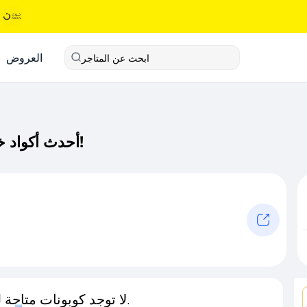
العروض
ابحث عن المتاجر
أحدث أكواد خصم دبس كود خصم حصري لـ دبس الآن!
لا توجد كوبونات متاحة لـهذا المتجر حاليًا.