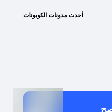
كم مدة صلاحية كود الخصم؟
أحدث مدونات الكوبونات
 توصيل مجاني أو بدون رسوم الشحن ؟
كنني معرفة إذا كان كود الخصم لا يعمل؟
كيف أحصل على أقوى كود خصم؟
خدام كود خصم على منتجات معينة فقط؟
صح