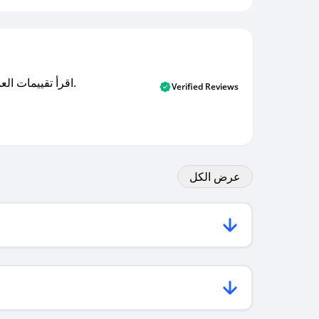
اقرأ تقييمات العملاء الأصلية والتقييمات من المشترين المتحققين. اكتشف ما يعتقده المستخدمون الحقيقيون حول خدمتنا وتعلم من تجاربهم.
Verified Reviews
عرض الكل