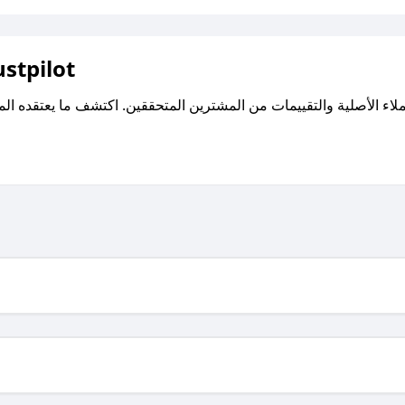
اقرأ تقييمات واراء العملاء ع