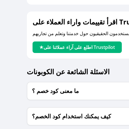
لى Trustpilot
اطلع على آراء عملائنا على Trustpilot
الاسئلة الشائعة عن الكوبونات
ما معنى كود خصم ؟
كيف يمكنك استخدام كود الخصم؟