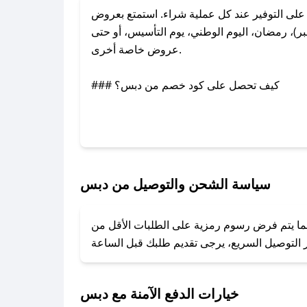
ى التوفير عند كل عملية شراء. استمتع بعروض
)، رمضان، اليوم الوطني، يوم التأسيس، أو حتى
عروض خاصة أخرى.
### كيف تحصل على كود خصم من دبس؟
بر تويتر أو البريد الإلكتروني لإضافته بسرعة.
### كيفية استخدام كود خصم دبس؟
1. انسخ كود الخصم من تطبيق صحصح.
2. الصقه في خانة الدفع عند التسوق من دبس.
سياسة الشحن والتوصيل من دبس
### ماذا أفعل إذا لم يعمل كود الخصم؟
ينما يتم فرض رسوم رمزية على الطلبات الأقل من
تروني، وسنقوم بحل المشكلة في أسرع وقت ممكن.
### ماذا أفعل إذا لم أجد كود خصم لمتجري المفضل؟
نعمل على توفير الكوبونات في أسرع وقت ممكن.
خيارات الدفع الآمنة مع دبس