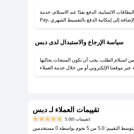
### كيف تحصل على كوبونات خصم حصرية من دبس؟
ول على كوبونات وخصومات حصرية، قم بما يلي:
الائتمانية، الدفع نقدًا عند الاستلام، خدمة Apple
- اضغط على أيقونة متابعة لمتجر دبس في تطبيق صحصح.
- تابع حسابنا الرسمي على تويتر وقم بتفعيل زر التنبيهات.
- قم بتفعيل إشعارات تطبيق صحصح ليصلك كل جديد.
سياسة الإرجاع والاستبدال لدى دبس
فير تجربة تسوق آمنة ومريحة لعملائه، حيث يمكنك استرجاع أو استبدال المنتجات مجانًا خلال 7 أيام من استلام الطلب. يجب أن تكون المنتجات بحالتها
تقييمات العملاء لـ دبس
(0 تقييمات)
5.0
سط التقييم: 5.0 من 5 نجوم بواسطة 0 مستخدمين