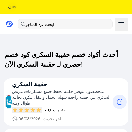
ابحث عن المتاجر
أحدث أكواد خصم حقيبة السكري كود خصم
حصري لـ حقيبة السكري الآن!
حقيبة السكري
متخصصون بتوفير حقيبة تحفظ جميع مستلزمات مريض
السكري في حقيبة واحده سهله الحمل والنقل لتكون بجانبه
طوال وقته
(0 تقييمات)
5.0
اخر تحديث: 06/08/2026