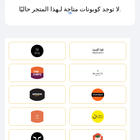
لا توجد كوبونات متاحة لـهذا المتجر حاليًا.