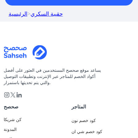
حقيبة السكري
>
الرئيسية
يساعد موقع صحصح المستخدمين في العثور على أفضل
أكواد الخصم للمتاجر عبر الإنترنت وتطبيقات التوصيل
والتي يتم تحديثها باستمرار.
المتاجر
صحصح
كن شريكا
كود خصم نون
المدونة
كود خصم شي ان