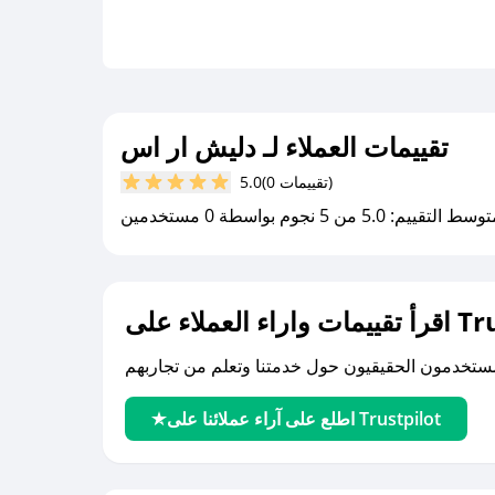
تقييمات العملاء لـ دليش ار اس
(0 تقييمات)
5.0
سط التقييم: 5.0 من 5 نجوم بواسطة 0 مستخدمين
لى Trustpilot
اطلع على آراء عملائنا على Trustpilot