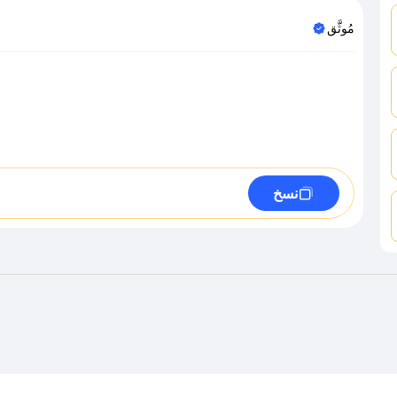
مُوثَّق
نسخ