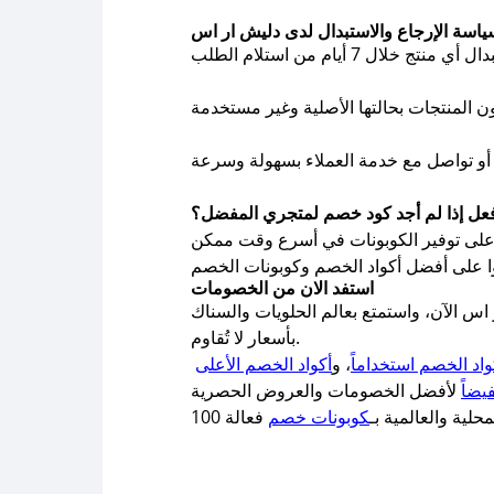
ياسة الإرجاع والاستبدال لدى دليش ار اس
فعل إذا لم أجد كود خصم لمتجري المفضل؟
 على أفضل أكواد الخصم وكوبونات الخصم
استفد الان من الخصومات
اس الآن، واستمتع بعالم الحلويات والسناك
بأسعار لا تُقاوم.
واد الخصم استخداماً
، و
أكواد الخصم الأعلى
يضاً
لية والعالمية بـ
كوبونات خصم