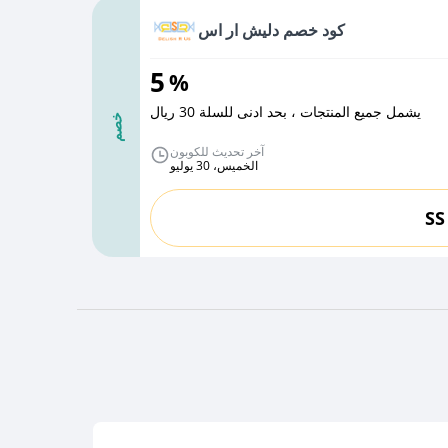
كود خصم دليش ار اس
5
%
يشمل جميع المنتجات ، بحد ادنى للسلة 30 ريال
خصم
آخر تحديث للكوبون
الخميس، 30 يوليو
SS