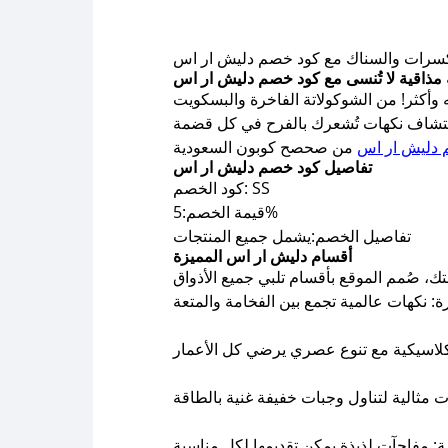
كسرات والسناك مع كود خصم دليش ار اس
 مذاقية لا تُنسى مع كود خصم دليش ار اس
 وأكثر! من الشوكولاتة الفاخرة والبسكويت
كتشاف نكهات تُشعرك بالفرح في كل قضمة
 دليش ار اس
تفاصيل كود خصم دليش ار اس
كود الخصم: SS
قيمة الخصم:5%
تفاصيل الخصم:يشمل جميع المنتجات
أقسام دليش ار اس المميزة