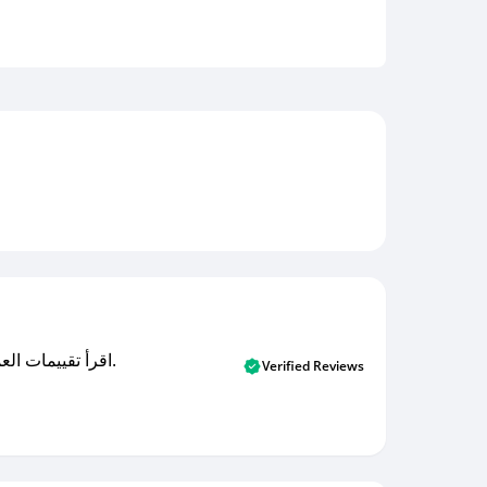
اقرأ تقييمات العملاء الأصلية والتقييمات من المشترين المتحققين. اكتشف ما يعتقده المستخدمون الحقيقيون حول خدمتنا وتعلم من تجاربهم.
Verified Reviews