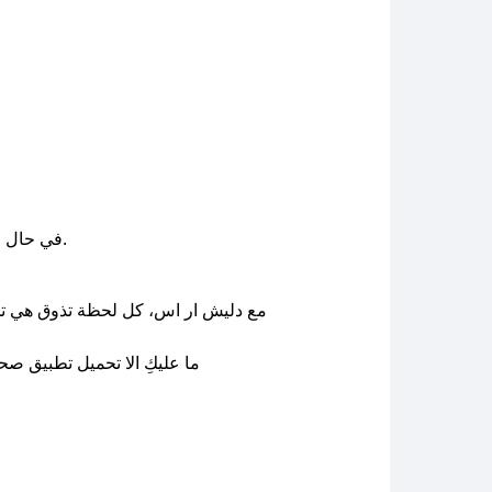
وسنعمل على توفير الكوبونات في أسرع وقت ممكن.
في حال ع
مع دليش ار اس، كل لحظة تذوق هي تجرب
ما عليكِ الا تحميل تطبيق ص