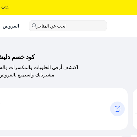
العروض
ابحث عن المتاجر
كود خصم دليش ار اس 2025 – وفر ع
اكتشف أرقى الحلويات والمكسرات والس
مشترياتك واستمتع بالعروض
ك