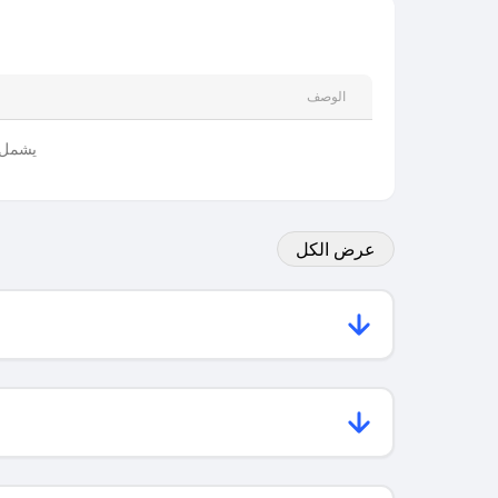
الوصف
يشمل جم
عرض الكل