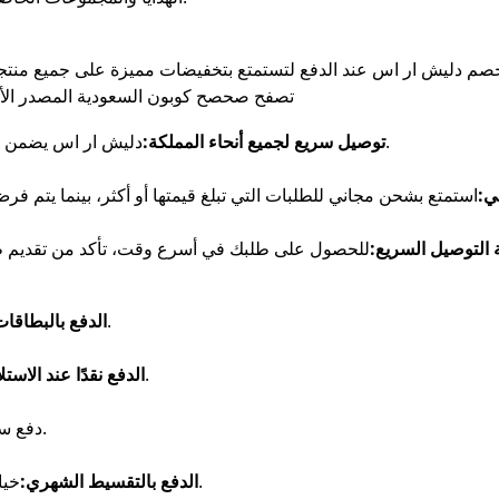
لخصم دليش ار اس عند الدفع لتستمتع بتخفيضات مميزة على جميع منتج
تصفح صحصح كوبون السعودية المصدر الأول لأحدث أكواد الخصم في الشرق الأوسط
دليش ار اس يضمن وصول منتجاتك بأمان وسرعة إلى أي مكان.
توصيل سريع لجميع أنحاء المملكة:
ي:
التوصيل السريع:
إتمام الطلبات بكل سهولة وأمان.
الدفع بالبطاقات 
خيار مريح لمن يفضل الدفع عند الاستلام.
الدفع نقدًا عند الاستل
دفع سريع وسلس عبر جهازك الذكي.
خيار مرن لتسهيل مشترياتك الكبيرة دون عناء.
الدفع بالتقسيط الشهري: