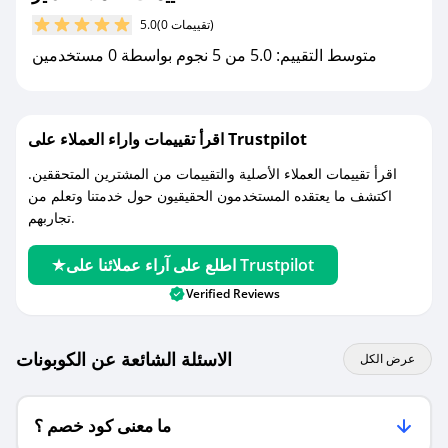
كوبونات خصم حصرية من دايز!
(0 تقييمات)
5.0
متوسط التقييم: 5.0 من 5 نجوم بواسطة 0 مستخدمين
اقرأ تقييمات واراء العملاء على Trustpilot
اقرأ تقييمات العملاء الأصلية والتقييمات من المشترين المتحققين.
اكتشف ما يعتقده المستخدمون الحقيقيون حول خدمتنا وتعلم من
تجاربهم.
اطلع على آراء عملائنا على Trustpilot
Verified Reviews
الاسئلة الشائعة عن الكوبونات
عرض الكل
ما معنى كود خصم ؟