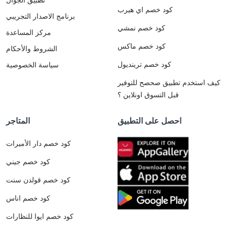
كود خصم اي هيرب
برنامج الاصدار التجريبي
كود خصم نمشي
مركز المساعدة
كود خصم ماكس
الشروط والأحكام
كود خصم ترينديول
سياسة الخصوصية
كيف استخدم تطبيق صحصح للتوفير
قبل التسوق اونلاين ؟
احصل على التطبيق
المتاجر
كود خصم دار الأميرات
كود خصم جيني
كود خصم قولدن سنت
كود خصم اناس
كود خصم ايوا للنظارات