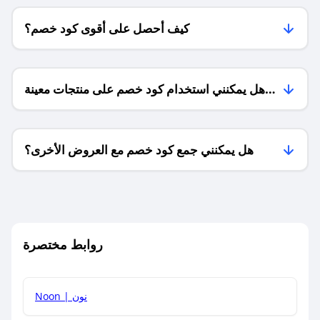
كيف أحصل على أقوى كود خصم؟
هل يمكنني استخدام كود خصم على منتجات معينة
فقط؟
هل يمكنني جمع كود خصم مع العروض الأخرى؟
ما معنى كود خصم ؟
روابط مختصرة
كيف يمكنك استخدام كود الخصم؟
Noon | نون