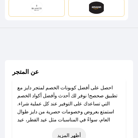
عن المتجر
احصل على أفضل كوبونات الخصم لمتجر دايز مع
تطبيق صحصح! نوفر لك أحدث وأفضل أكواد الخصم
التي تساعدك على التوفير عند كل عملية شراء.
استمتع بعروض وخصومات حصرية من دايز طوال
العام، سواءً في المناسبات مثل عيد الفطر، عيد
الأضحى، الجمعة البيضاء (شهر نوفمبر)، رمضان،
أظهر المزيد
اليوم الوطني، يوم التأسيس، أو حتى عروض خاصة