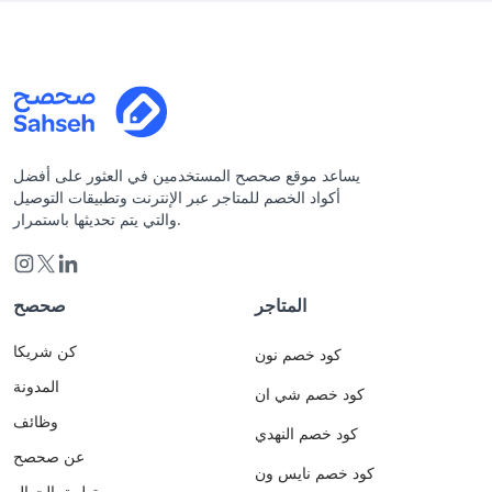
يساعد موقع صحصح المستخدمين في العثور على أفضل
أكواد الخصم للمتاجر عبر الإنترنت وتطبيقات التوصيل
والتي يتم تحديثها باستمرار.
المتاجر
صحصح
كن شريكا
كود خصم نون
المدونة
كود خصم شي ان
وظائف
كود خصم النهدي
عن صحصح
كود خصم نايس ون
تطبيق الجوال