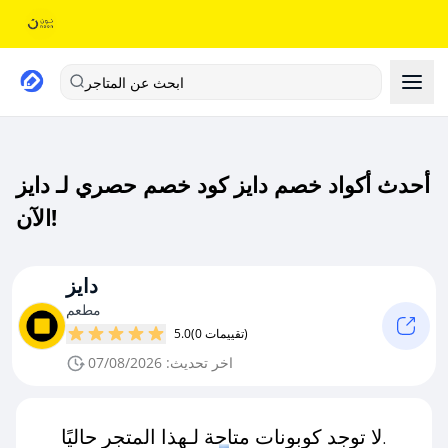
ابحث عن المتاجر
أحدث أكواد خصم دايز كود خصم حصري لـ دايز
الآن!
دايز
مطعم
(0 تقييمات)
5.0
اخر تحديث: 07/08/2026
لا توجد كوبونات متاحة لـهذا المتجر حاليًا.