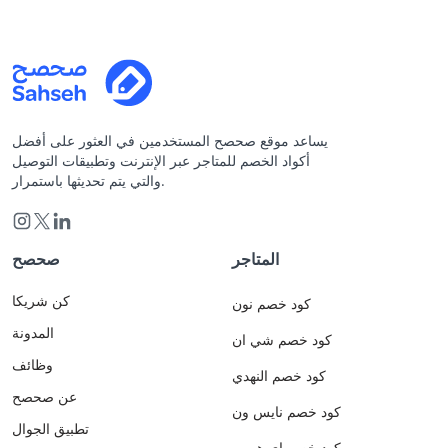
يساعد موقع صحصح المستخدمين في العثور على أفضل
أكواد الخصم للمتاجر عبر الإنترنت وتطبيقات التوصيل
والتي يتم تحديثها باستمرار.
المتاجر
صحصح
كن شريكا
كود خصم نون
المدونة
كود خصم شي ان
وظائف
كود خصم النهدي
عن صحصح
كود خصم نايس ون
تطبيق الجوال
كود خصم اي هيرب