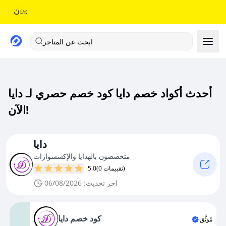
ابحث عن المتاجر
أحدث أكواد خصم دايا كود خصم حصري لـ دايا
الآن!
دايا
متخصصون بالهدايا والإكسسوارات
(0 تقييمات)
5.0
اخر تحديث: 06/08/2026
كود خصم دايا
مُوثَّق