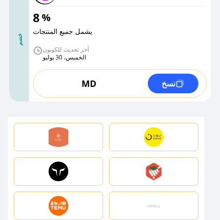
8
%
يشمل جميع المنتجات
خصم
آخر تحديث للكوبون
الخميس، 30 يوليو
MD
نسخ