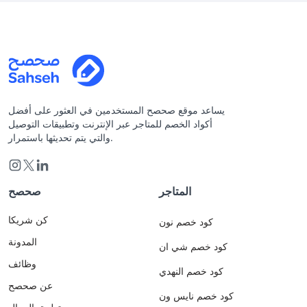
يساعد موقع صحصح المستخدمين في العثور على أفضل
أكواد الخصم للمتاجر عبر الإنترنت وتطبيقات التوصيل
والتي يتم تحديثها باستمرار.
المتاجر
صحصح
كن شريكا
كود خصم نون
المدونة
كود خصم شي ان
وظائف
كود خصم النهدي
عن صحصح
كود خصم نايس ون