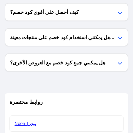
كيف أحصل على أقوى كود خصم؟
هل يمكنني استخدام كود خصم على منتجات معينة
فقط؟
هل يمكنني جمع كود خصم مع العروض الأخرى؟
ما معنى كود خصم ؟
روابط مختصرة
كيف يمكنك استخدام كود الخصم؟
Noon | نون