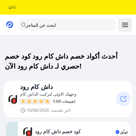
ابحث عن المتاجر
أحدث أكواد خصم داش كام رود كود خصم
حصري لـ داش كام رود الآن!
داش كام رود
وجهتك الاولى لتركيب الداش كام
(0 تقييمات)
5.0
اخر تحديث: 10/08/2026
كود خصم داش كام رود
مُوثَّق