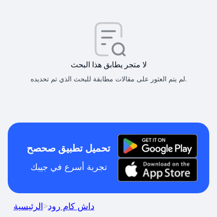
لا متجر يطابق هذا البحث
لم يتم العثور على مقالات مطابقة للبحث الذي تم تحديده.
تحميل تطبيق صحصح
تجربة أسرع في جيبك
داش كام رود
>
الرئيسية