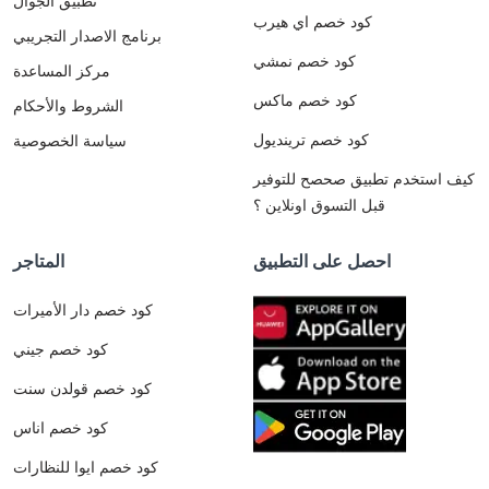
تطبيق الجوال
كود خصم اي هيرب
برنامج الاصدار التجريبي
كود خصم نمشي
مركز المساعدة
كود خصم ماكس
الشروط والأحكام
كود خصم ترينديول
سياسة الخصوصية
كيف استخدم تطبيق صحصح للتوفير
قبل التسوق اونلاين ؟
احصل على التطبيق
المتاجر
كود خصم دار الأميرات
كود خصم جيني
كود خصم قولدن سنت
كود خصم اناس
كود خصم ايوا للنظارات