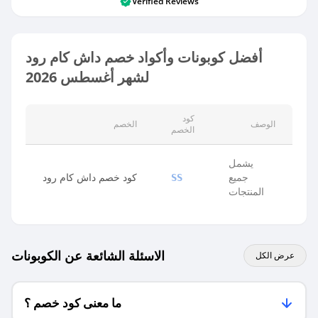
Verified Reviews
أفضل كوبونات وأكواد خصم داش كام رود
لشهر أغسطس 2026
كود
الوصف
الخصم
الخصم
يشمل
جميع
كود خصم داش كام رود
SS
المنتجات
الاسئلة الشائعة عن الكوبونات
عرض الكل
ما معنى كود خصم ؟