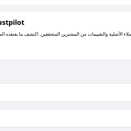
اقرأ تقييمات واراء العملاء ع