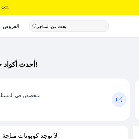
العروض
ابحث عن المتاجر
أحدث أكواد خصم داس كود خصم حصري لـ داس الآن!
متخصص في المستلزما
لا توجد كوبونات متاحة لـهذا المتجر حاليًا.