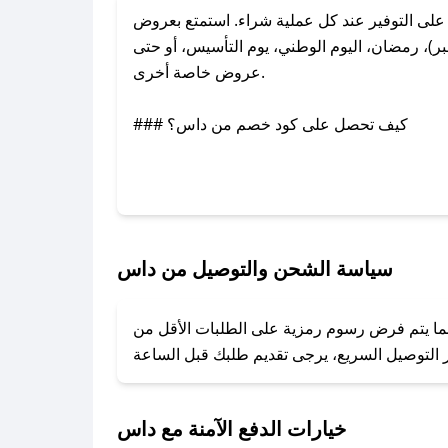
ى التوفير عند كل عملية شراء. استمتع بعروض
)، رمضان، اليوم الوطني، يوم التأسيس، أو حتى
عروض خاصة أخرى.
### كيف تحصل على كود خصم من داس؟
بر تويتر أو البريد الإلكتروني لإضافته بسرعة.
### كيفية استخدام كود خصم داس؟
1. انسخ كود الخصم من تطبيق صحصح.
2. الصقه في خانة الدفع عند التسوق من داس.
سياسة الشحن والتوصيل من داس
### ماذا أفعل إذا لم يعمل كود الخصم؟
ينما يتم فرض رسوم رمزية على الطلبات الأقل من
تروني، وسنقوم بحل المشكلة في أسرع وقت ممكن.
### ماذا أفعل إذا لم أجد كود خصم لمتجري المفضل؟
نعمل على توفير الكوبونات في أسرع وقت ممكن.
خيارات الدفع الآمنة مع داس