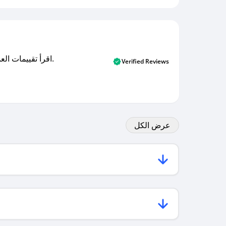
اقرأ تقييمات العملاء الأصلية والتقييمات من المشترين المتحققين. اكتشف ما يعتقده المستخدمون الحقيقيون حول خدمتنا وتعلم من تجاربهم.
Verified Reviews
عرض الكل