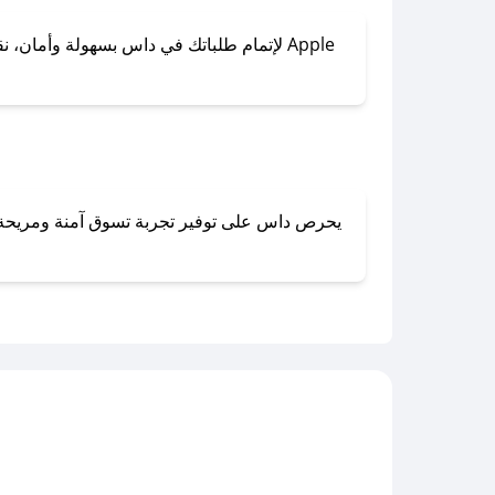
لإتمام طلباتك في داس بسهولة وأمان، نقدم 