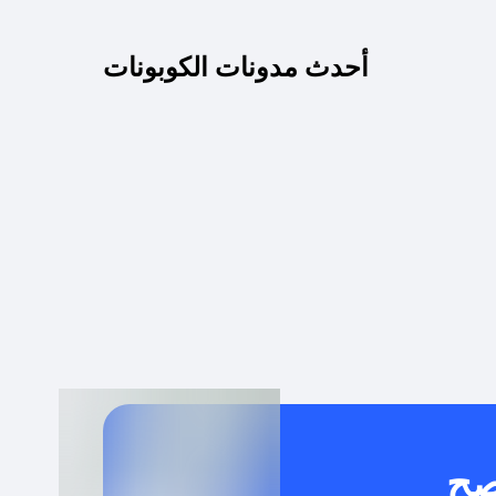
كم مدة صلاحية كود الخصم؟
أحدث مدونات الكوبونات
 توصيل مجاني أو بدون رسوم الشحن ؟
كنني معرفة إذا كان كود الخصم لا يعمل؟
كيف أحصل على أقوى كود خصم؟
خدام كود خصم على منتجات معينة فقط؟
صح