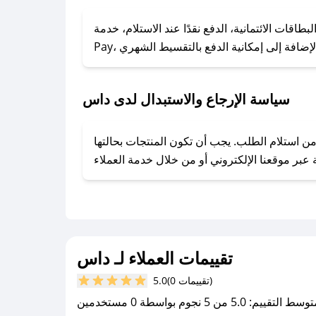
### كيف تحصل على كوبونات خصم حصرية من داس؟
ول على كوبونات وخصومات حصرية، قم بما يلي:
الائتمانية، الدفع نقدًا عند الاستلام، خدمة Apple
- اضغط على أيقونة متابعة لمتجر داس في تطبيق صحصح.
- تابع حسابنا الرسمي على تويتر وقم بتفعيل زر التنبيهات.
- قم بتفعيل إشعارات تطبيق صحصح ليصلك كل جديد.
سياسة الإرجاع والاستبدال لدى داس
فير تجربة تسوق آمنة ومريحة لعملائه، حيث يمكنك استرجاع أو استبدال المنتجات مجانًا خلال 7 أيام من استلام الطلب. يجب أن تكون المنتجات بحالتها
تقييمات العملاء لـ داس
(0 تقييمات)
5.0
سط التقييم: 5.0 من 5 نجوم بواسطة 0 مستخدمين