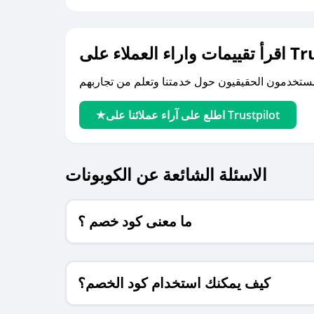
لى Trustpilot
اطلع على آراء عملائنا على Trustpilot
الاسئلة الشائعة عن الكوبونات
ما معنى كود خصم ؟
كيف يمكنك استخدام كود الخصم؟