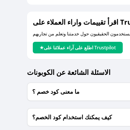
لى Trustpilot
اطلع على آراء عملائنا على Trustpilot
الاسئلة الشائعة عن الكوبونات
ما معنى كود خصم ؟
كيف يمكنك استخدام كود الخصم؟