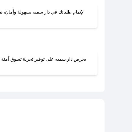
لإتمام طلباتك في دار سميه بسهولة وأمان، نقد