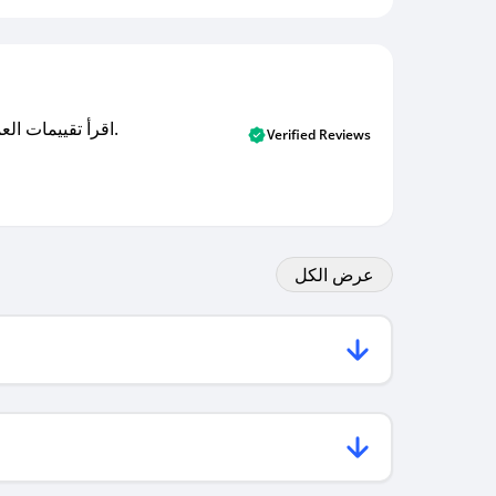
اقرأ تقييمات العملاء الأصلية والتقييمات من المشترين المتحققين. اكتشف ما يعتقده المستخدمون الحقيقيون حول خدمتنا وتعلم من تجاربهم.
Verified Reviews
عرض الكل