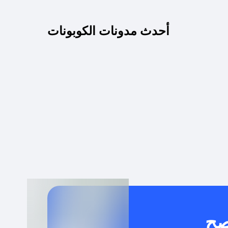
كم مدة صلاحية كود الخصم؟
أحدث مدونات الكوبونات
 توصيل مجاني أو بدون رسوم الشحن ؟
كنني معرفة إذا كان كود الخصم لا يعمل؟
كيف أحصل على أقوى كود خصم؟
خدام كود خصم على منتجات معينة فقط؟
صح