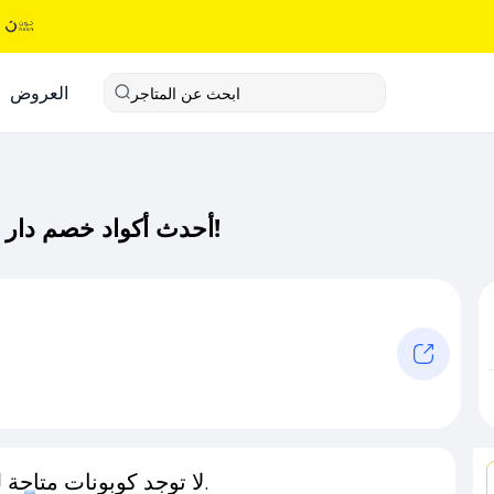
العروض
ابحث عن المتاجر
أحدث أكواد خصم دار سميه كود خصم حصري لـ دار سميه الآن!
لا توجد كوبونات متاحة لـهذا المتجر حاليًا.