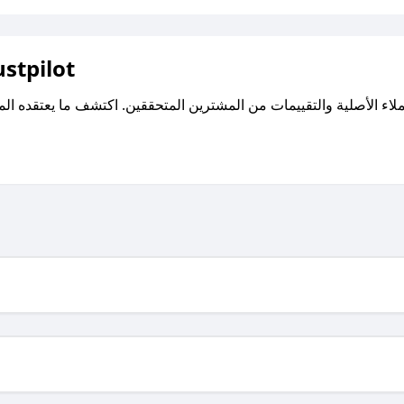
اقرأ تقييمات واراء العملاء ع