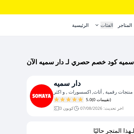
المتاجر
الفئات
الرئيسية
دار سميه
منتجات رقمية , أثاث, اكسسورات , و اكثر
(0 تقييمات)
5.0
اخر تحديث: 07/08/2026
0 كوبون