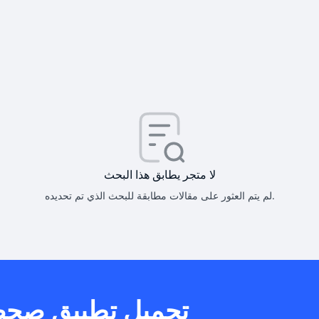
كيف أحصل على
كيف يم
لا متجر يطابق هذا البحث
لم يتم العثور على مقالات مطابقة للبحث الذي تم تحديده.
هل يمكنني است
تحميل تطبيق صح