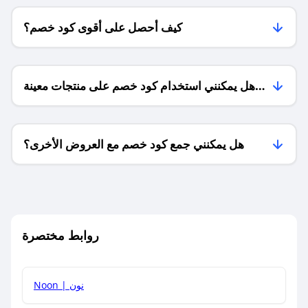
كيف أحصل على أقوى كود خصم؟
هل يمكنني استخدام كود خصم على منتجات معينة
فقط؟
هل يمكنني جمع كود خصم مع العروض الأخرى؟
ما معنى كود خصم ؟
روابط مختصرة
كيف يمكنك استخدام كود الخصم؟
Noon | نون