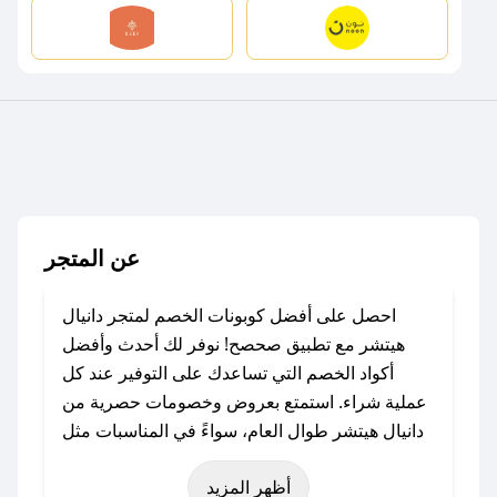
عن المتجر
احصل على أفضل كوبونات الخصم لمتجر دانيال
هيتشر مع تطبيق صحصح! نوفر لك أحدث وأفضل
أكواد الخصم التي تساعدك على التوفير عند كل
عملية شراء. استمتع بعروض وخصومات حصرية من
دانيال هيتشر طوال العام، سواءً في المناسبات مثل
عيد الفطر، عيد الأضحى، الجمعة البيضاء (شهر
أظهر المزيد
نوفمبر)، رمضان، اليوم الوطني، يوم التأسيس، أو