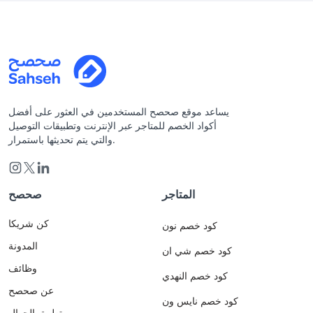
يساعد موقع صحصح المستخدمين في العثور على أفضل
أكواد الخصم للمتاجر عبر الإنترنت وتطبيقات التوصيل
والتي يتم تحديثها باستمرار.
المتاجر
صحصح
كن شريكا
كود خصم نون
المدونة
كود خصم شي ان
وظائف
كود خصم النهدي
عن صحصح
كود خصم نايس ون
تطبيق الجوال