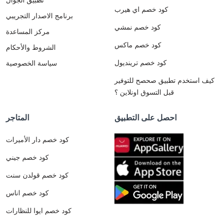
كود خصم اي هيرب
برنامج الاصدار التجريبي
كود خصم نمشي
مركز المساعدة
كود خصم ماكس
الشروط والأحكام
كود خصم ترينديول
سياسة الخصوصية
كيف استخدم تطبيق صحصح للتوفير
قبل التسوق اونلاين ؟
احصل على التطبيق
المتاجر
كود خصم دار الأميرات
كود خصم جيني
كود خصم قولدن سنت
كود خصم اناس
كود خصم ايوا للنظارات