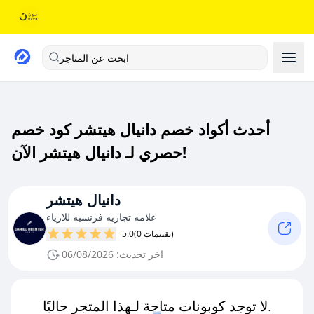
ابحث عن المتاجر
أحدث أكواد خصم دانيال هيتشر كود خصم
حصري لـ دانيال هيتشر الآن!
دانيال هيتشر
علامه تجاريه فرنسيه للازياء
(0 تقييمات)
5.0
اخر تحديث: 06/08/2026
لا توجد كوبونات متاحة لـهذا المتجر حاليًا.