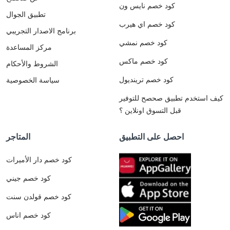
كود خصم نايس ون
تطبيق الجوال
كود خصم اي هيرب
برنامج الاصدار التجريبي
كود خصم نمشي
مركز المساعدة
كود خصم ماكس
الشروط والأحكام
كود خصم ترينديول
سياسة الخصوصية
كيف استخدم تطبيق صحصح للتوفير
قبل التسوق اونلاين ؟
احصل على التطبيق
المتاجر
كود خصم دار الأميرات
كود خصم جيني
كود خصم قولدن سنت
كود خصم اناس