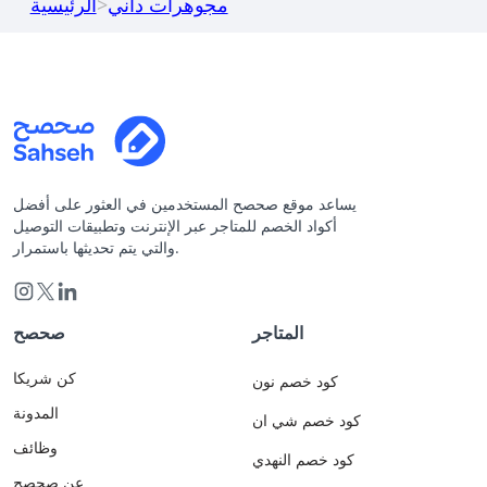
مجوهرات داني
>
الرئيسية
يساعد موقع صحصح المستخدمين في العثور على أفضل
أكواد الخصم للمتاجر عبر الإنترنت وتطبيقات التوصيل
والتي يتم تحديثها باستمرار.
المتاجر
صحصح
كن شريكا
كود خصم نون
المدونة
كود خصم شي ان
وظائف
كود خصم النهدي
عن صحصح