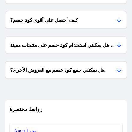
كيف أحصل على أقوى كود خصم؟
هل يمكنني استخدام كود خصم على منتجات معينة
فقط؟
هل يمكنني جمع كود خصم مع العروض الأخرى؟
ما معنى كود خصم ؟
روابط مختصرة
كيف يمكنك استخدام كود الخصم؟
Noon | نون