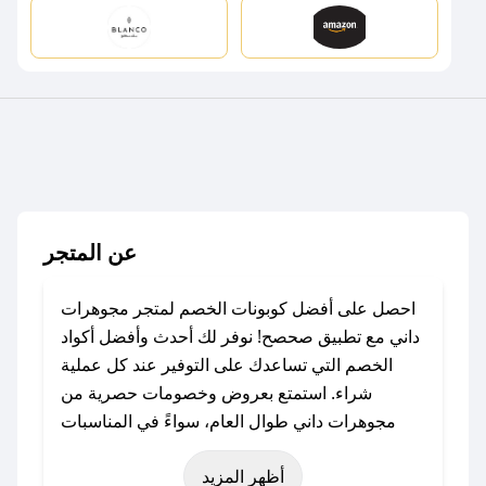
عن المتجر
احصل على أفضل كوبونات الخصم لمتجر مجوهرات
داني مع تطبيق صحصح! نوفر لك أحدث وأفضل أكواد
الخصم التي تساعدك على التوفير عند كل عملية
شراء. استمتع بعروض وخصومات حصرية من
مجوهرات داني طوال العام، سواءً في المناسبات
مثل عيد الفطر، عيد الأضحى، الجمعة البيضاء (شهر
أظهر المزيد
نوفمبر)، رمضان، اليوم الوطني، يوم التأسيس، أو