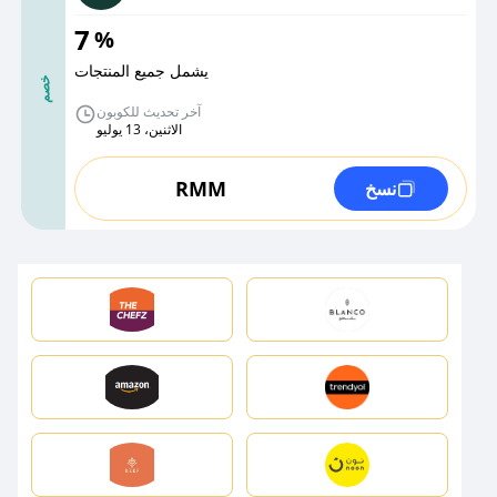
7
%
يشمل جميع المنتجات
خصم
آخر تحديث للكوبون
الاثنين، 13 يوليو
RMM
نسخ