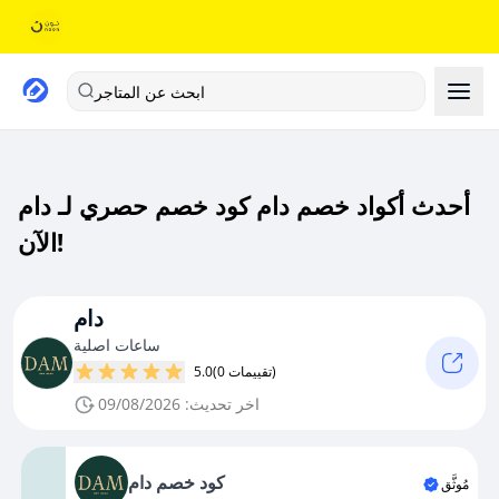
ابحث عن المتاجر
أحدث أكواد خصم دام كود خصم حصري لـ دام
الآن!
دام
ساعات اصلية
(0 تقييمات)
5.0
اخر تحديث: 09/08/2026
كود خصم دام
مُوثَّق