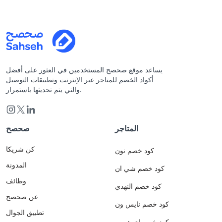
يساعد موقع صحصح المستخدمين في العثور على أفضل
أكواد الخصم للمتاجر عبر الإنترنت وتطبيقات التوصيل
والتي يتم تحديثها باستمرار.
المتاجر
صحصح
كن شريكا
كود خصم نون
المدونة
كود خصم شي ان
وظائف
كود خصم النهدي
عن صحصح
كود خصم نايس ون
تطبيق الجوال
كود خصم اي هيرب