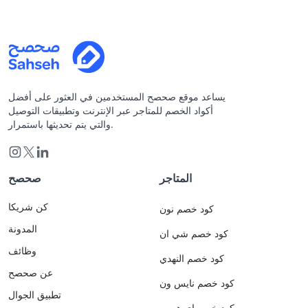
يساعد موقع صحصح المستخدمين في العثور على أفضل
أكواد الخصم للمتاجر عبر الإنترنت وتطبيقات التوصيل
والتي يتم تحديثها باستمرار.
المتاجر
صحصح
كن شريكا
كود خصم نون
المدونة
كود خصم شي ان
وظائف
كود خصم النهدي
عن صحصح
كود خصم نايس ون
تطبيق الجوال
كود خصم اي هيرب