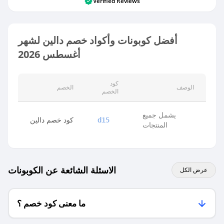
Verified Reviews
أفضل كوبونات وأكواد خصم دالين لشهر
أغسطس 2026
كود
الوصف
الخصم
الخصم
يشمل جميع
كود خصم دالين
d15
المنتجات
الاسئلة الشائعة عن الكوبونات
عرض الكل
ما معنى كود خصم ؟