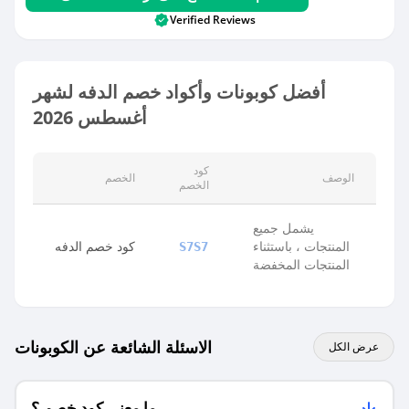
Verified Reviews
أفضل كوبونات وأكواد خصم الدفه لشهر
أغسطس 2026
كود
الوصف
الخصم
الخصم
يشمل جميع
المنتجات ، باستثناء
كود خصم الدفه
S7S7
المنتجات المخفضة
الاسئلة الشائعة عن الكوبونات
عرض الكل
ما معنى كود خصم ؟