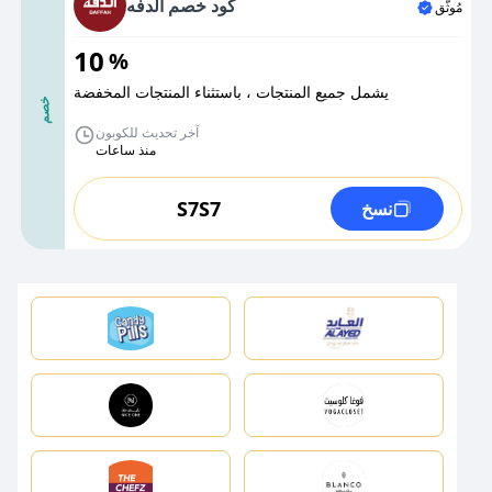
كود خصم الدفه
مُوثَّق
10
%
يشمل جميع المنتجات ، باستثناء المنتجات المخفضة
خصم
آخر تحديث للكوبون
منذ ساعات
S7S7
نسخ