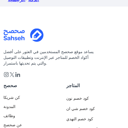
يساعد موقع صحصح المستخدمين في العثور على أفضل
أكواد الخصم للمتاجر عبر الإنترنت وتطبيقات التوصيل
والتي يتم تحديثها باستمرار.
المتاجر
صحصح
كن شريكا
كود خصم نون
المدونة
كود خصم شي ان
وظائف
كود خصم النهدي
عن صحصح