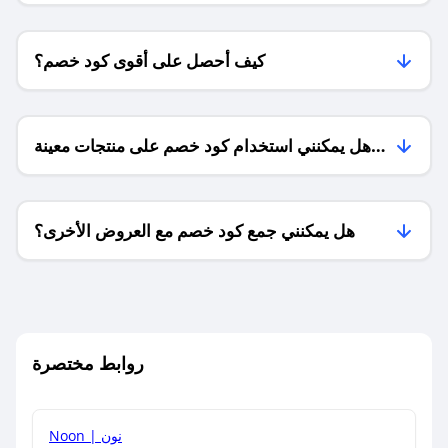
كيف أحصل على أقوى كود خصم؟
هل يمكنني استخدام كود خصم على منتجات معينة
فقط؟
هل يمكنني جمع كود خصم مع العروض الأخرى؟
ما معنى كود خصم ؟
روابط مختصرة
كيف يمكنك استخدام كود الخصم؟
Noon | نون