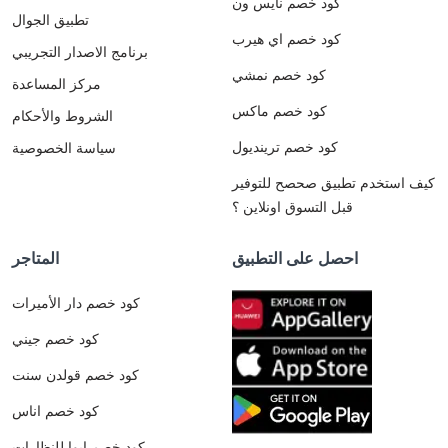
كود خصم نايس ون
تطبيق الجوال
كود خصم اي هيرب
برنامج الاصدار التجريبي
كود خصم نمشي
مركز المساعدة
كود خصم ماكس
الشروط والأحكام
كود خصم ترينديول
سياسة الخصوصية
كيف استخدم تطبيق صحصح للتوفير
قبل التسوق اونلاين ؟
احصل على التطبيق
المتاجر
كود خصم دار الأميرات
كود خصم جيني
كود خصم قولدن سنت
كود خصم اناس
كود خصم ايوا للنظارات