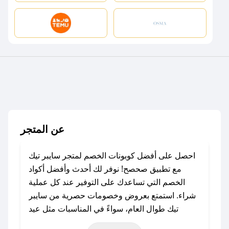
عن المتجر
احصل على أفضل كوبونات الخصم لمتجر سايبر تيك
مع تطبيق صحصح! نوفر لك أحدث وأفضل أكواد
الخصم التي تساعدك على التوفير عند كل عملية
شراء. استمتع بعروض وخصومات حصرية من سايبر
تيك طوال العام، سواءً في المناسبات مثل عيد
الفطر، عيد الأضحى، الجمعة البيضاء (شهر نوفمبر)،