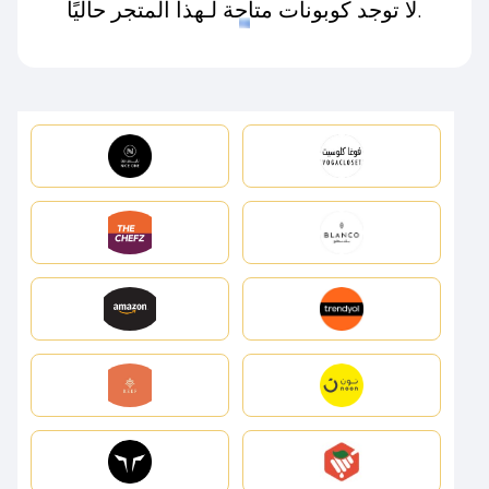
لا توجد كوبونات متاحة لـهذا المتجر حاليًا.