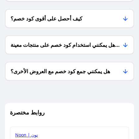
كيف أحصل على أقوى كود خصم؟
هل يمكنني استخدام كود خصم على منتجات معينة
فقط؟
هل يمكنني جمع كود خصم مع العروض الأخرى؟
ما معنى كود خصم ؟
روابط مختصرة
كيف يمكنك استخدام كود الخصم؟
Noon | نون