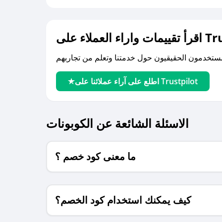
لى Trustpilot
اطلع على آراء عملائنا على Trustpilot
الاسئلة الشائعة عن الكوبونات
ما معنى كود خصم ؟
كيف يمكنك استخدام كود الخصم؟