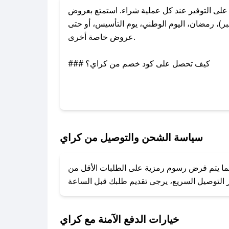
ى التوفير عند كل عملية شراء. استمتع بعروض
)، رمضان، اليوم الوطني، يوم التأسيس، أو حتى
عروض خاصة أخرى.
### كيف تحصل على كود خصم من كراي؟
بر تويتر أو البريد الإلكتروني لإضافته بسرعة.
### كيفية استخدام كود خصم كراي؟
1. انسخ كود الخصم من تطبيق صحصح.
2. الصقه في خانة الدفع عند التسوق من كراي.
سياسة الشحن والتوصيل من كراي
### ماذا أفعل إذا لم يعمل كود الخصم؟
ينما يتم فرض رسوم رمزية على الطلبات الأقل من
تروني، وسنقوم بحل المشكلة في أسرع وقت ممكن.
### ماذا أفعل إذا لم أجد كود خصم لمتجري المفضل؟
نعمل على توفير الكوبونات في أسرع وقت ممكن.
خيارات الدفع الآمنة مع كراي