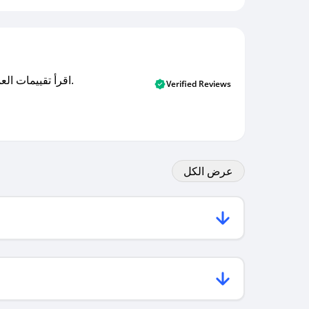
اقرأ تقييمات العملاء الأصلية والتقييمات من المشترين المتحققين. اكتشف ما يعتقده المستخدمون الحقيقيون حول خدمتنا وتعلم من تجاربهم.
Verified Reviews
عرض الكل