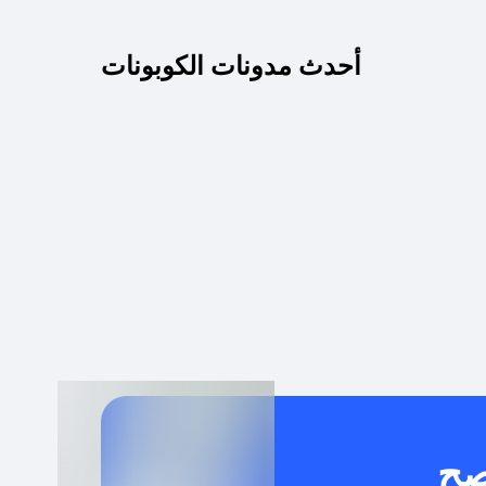
كم مدة صلاحية كود الخصم؟
أحدث مدونات الكوبونات
 توصيل مجاني أو بدون رسوم الشحن ؟
كنني معرفة إذا كان كود الخصم لا يعمل؟
كيف أحصل على أقوى كود خصم؟
خدام كود خصم على منتجات معينة فقط؟
صح