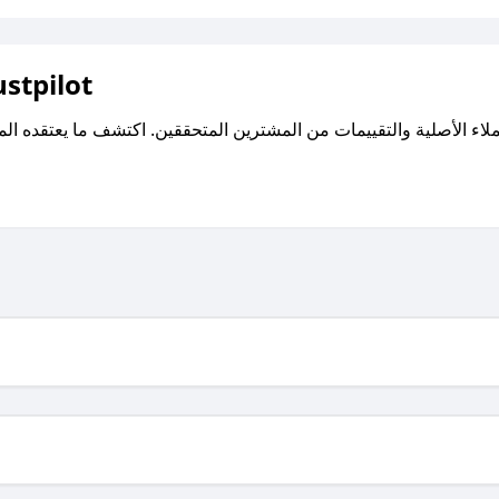
اقرأ تقييمات واراء العملاء ع