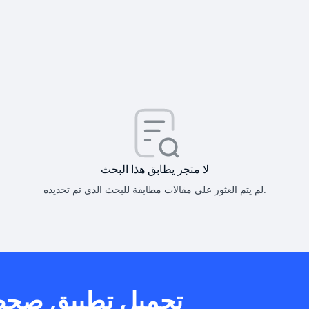
كيف أحصل على
كيف يم
لا متجر يطابق هذا البحث
لم يتم العثور على مقالات مطابقة للبحث الذي تم تحديده.
هل يمكنني است
تحميل تطبيق صح