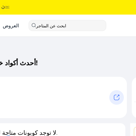
العروض
ابحث عن المتاجر
أحدث أكواد خصم كراي كود خصم حصري لـ كراي الآن!
لا توجد كوبونات متاحة لـهذا المتجر حاليًا.