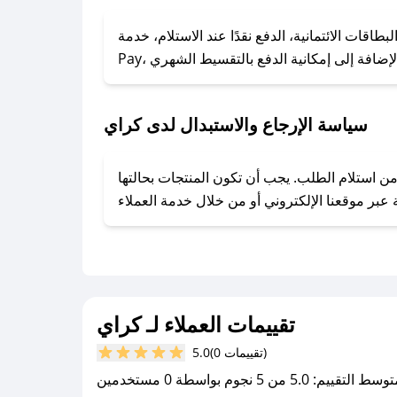
### كيف تحصل على كوبونات خصم حصرية من كراي؟
ول على كوبونات وخصومات حصرية، قم بما يلي:
الائتمانية، الدفع نقدًا عند الاستلام، خدمة Apple
- اضغط على أيقونة متابعة لمتجر كراي في تطبيق صحصح.
- تابع حسابنا الرسمي على تويتر وقم بتفعيل زر التنبيهات.
- قم بتفعيل إشعارات تطبيق صحصح ليصلك كل جديد.
سياسة الإرجاع والاستبدال لدى كراي
وفير تجربة تسوق آمنة ومريحة لعملائه، حيث يمكنك استرجاع أو استبدال المنتجات مجانًا خلال 7 أيام من استلام الطلب. يجب أن تكون المنتجات بحالتها
تقييمات العملاء لـ كراي
(0 تقييمات)
5.0
سط التقييم: 5.0 من 5 نجوم بواسطة 0 مستخدمين