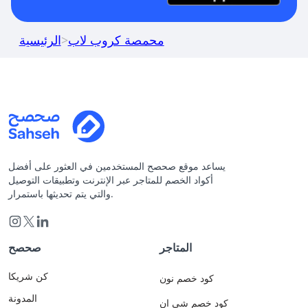
محمصة كروب لاب
>
الرئيسية
يساعد موقع صحصح المستخدمين في العثور على أفضل
أكواد الخصم للمتاجر عبر الإنترنت وتطبيقات التوصيل
والتي يتم تحديثها باستمرار.
المتاجر
صحصح
كن شريكا
كود خصم نون
المدونة
كود خصم شي ان