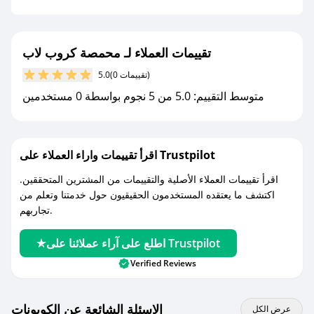
جديد.
مع صحصح، تسوق بذكاء ووفّر على كل مشترياتك مع
تقييمات العملاء لـ محمصة كروب لاب
كوبونات خصم حصرية من محمصة كروب لاب!
(0 تقييمات)
5.0
متوسط التقييم: 5.0 من 5 نجوم بواسطة 0 مستخدمين
اقرأ تقييمات واراء العملاء على Trustpilot
اقرأ تقييمات العملاء الأصلية والتقييمات من المشترين المتحققين.
اكتشف ما يعتقده المستخدمون الحقيقيون حول خدمتنا وتعلم من
تجاربهم.
اطلع على آراء عملائنا على Trustpilot
Verified Reviews
الاسئلة الشائعة عن الكوبونات
عرض الكل