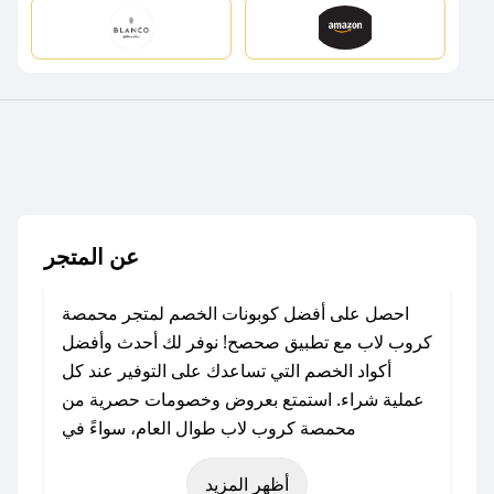
عن المتجر
احصل على أفضل كوبونات الخصم لمتجر محمصة
كروب لاب مع تطبيق صحصح! نوفر لك أحدث وأفضل
أكواد الخصم التي تساعدك على التوفير عند كل
عملية شراء. استمتع بعروض وخصومات حصرية من
محمصة كروب لاب طوال العام، سواءً في
المناسبات مثل عيد الفطر، عيد الأضحى، الجمعة
أظهر المزيد
البيضاء (شهر نوفمبر)، رمضان، اليوم الوطني، يوم