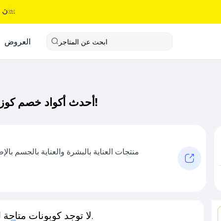
العروض
ابحث عن المتاجر
أحدث أكواد خصم كوزمسي كود خصم حصري لـ كوزمسي الآن!
منتجات العناية بالبشرة والعناية بالجسم با
لا توجد كوبونات متاحة لـهذا المتجر حاليًا.