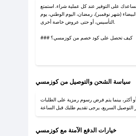
عدك على التوفير عند كل عملية شراء. استمتع
ضاء (شهر نوفمبر)، رمضان، اليوم الوطني، يوم
التأسيس، أو حتى عروض خاصة أخرى.
### كيف تحصل على كود خصم من كوزمسي؟
بر تويتر أو البريد الإلكتروني لإضافته بسرعة.
### كيفية استخدام كود خصم كوزمسي؟
1. انسخ كود الخصم من تطبيق صحصح.
2. الصقه في خانة الدفع عند التسوق من كوزمسي.
سياسة الشحن والتوصيل من كوزمسي
### ماذا أفعل إذا لم يعمل كود الخصم؟
و أكثر، بينما يتم فرض رسوم رمزية على الطلبات
تروني، وسنقوم بحل المشكلة في أسرع وقت ممكن.
### ماذا أفعل إذا لم أجد كود خصم لمتجري المفضل؟
نعمل على توفير الكوبونات في أسرع وقت ممكن.
خيارات الدفع الآمنة مع كوزمسي