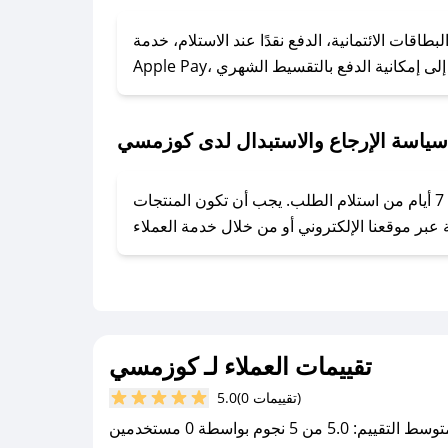
### كيف تحصل على كوبونات خصم حصرية من كوزمسي؟
ول على كوبونات وخصومات حصرية، قم بما يلي:
قات الائتمانية، الدفع نقدًا عند الاستلام، خدمة
- اضغط على أيقونة متابعة لمتجر كوزمسي في تطبيق صحصح.
- تابع حسابنا الرسمي على تويتر وقم بتفعيل زر التنبيهات.
- قم بتفعيل إشعارات تطبيق صحصح ليصلك كل جديد.
سياسة الإرجاع والاستبدال لدى كوزمسي
يحرص كوزمسي على توفير تجربة تسوق آمنة ومريحة لعملائه، حيث يمكنك استرجاع أو استبدال المنتجات مجانًا خلال 7 أيام من استلام الطلب. يجب أن تكون المنتجات
تقييمات العملاء لـ كوزمسي
(0 تقييمات)
5.0
سط التقييم: 5.0 من 5 نجوم بواسطة 0 مستخدمين