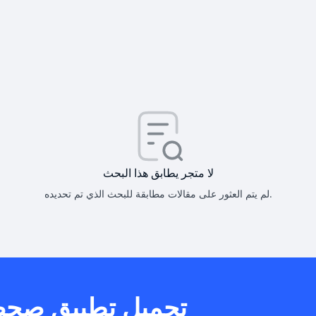
كيف أحصل على
كيف يم
لا متجر يطابق هذا البحث
لم يتم العثور على مقالات مطابقة للبحث الذي تم تحديده.
هل يمكنني است
تحميل تطبيق صح