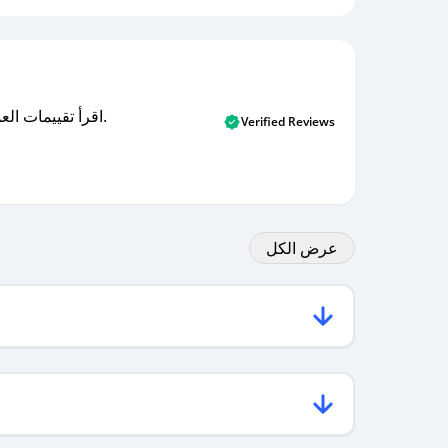
اقرأ تقييمات العملاء الأصلية والتقييمات من المشترين المتحققين. اكتشف ما يعتقده المستخدمون الحقيقيون حول خدمتنا وتعلم من تجاربهم.
Verified Reviews
عرض الكل