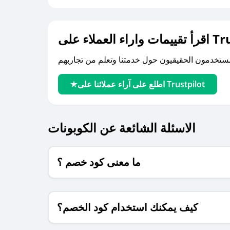
لى Trustpilot
اطلع على آراء عملائنا على Trustpilot
الاسئلة الشائعة عن الكوبونات
ما معنى كود خصم ؟
كيف يمكنك استخدام كود الخصم؟