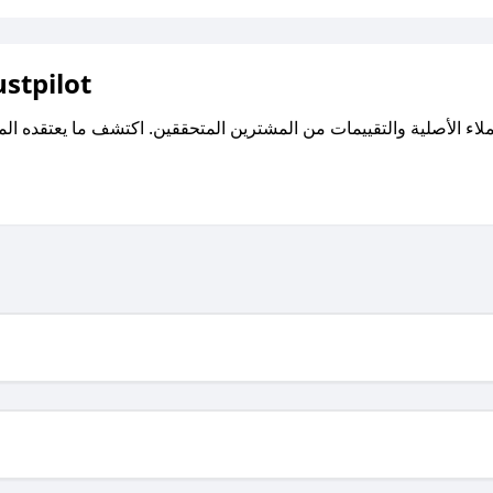
اقرأ تقييمات واراء العملاء ع