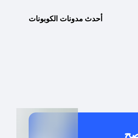
كم مدة صلاحية كود الخصم؟
أحدث مدونات الكوبونات
 توصيل مجاني أو بدون رسوم الشحن ؟
كنني معرفة إذا كان كود الخصم لا يعمل؟
كيف أحصل على أقوى كود خصم؟
خدام كود خصم على منتجات معينة فقط؟
صح