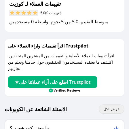
تقييمات العملاء لـ كوزيت
مع صحصح، تسوق بذكاء ووفّر على كل مشترياتك مع
(0 تقييمات)
5.0
كوبونات خصم حصرية من كوزيت!
متوسط التقييم: 5.0 من 5 نجوم بواسطة 0 مستخدمين
اقرأ تقييمات واراء العملاء على Trustpilot
اقرأ تقييمات العملاء الأصلية والتقييمات من المشترين المتحققين.
اكتشف ما يعتقده المستخدمون الحقيقيون حول خدمتنا وتعلم من
تجاربهم.
اطلع على آراء عملائنا على Trustpilot
Verified Reviews
الاسئلة الشائعة عن الكوبونات
عرض الكل
ما معنى كود خصم ؟