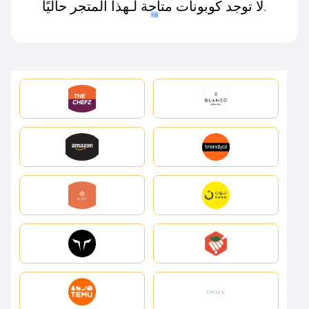
لا توجد كوبونات متاحة لـهذا المتجر حاليًا.