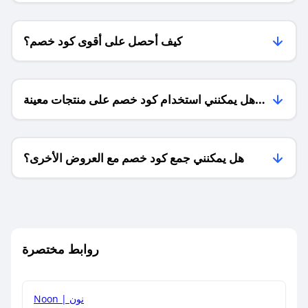
كيف أحصل على أقوى كود خصم؟
هل يمكنني استخدام كود خصم على منتجات معينة
فقط؟
هل يمكنني جمع كود خصم مع العروض الأخرى؟
ما معنى كود خصم ؟
روابط مختصرة
كيف يمكنك استخدام كود الخصم؟
Noon | نون