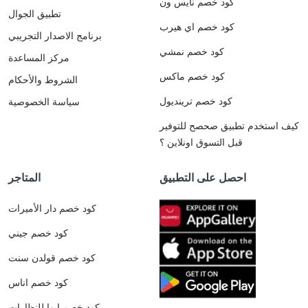
كود خصم نايس ون
تطبيق الجوال
كود خصم اي هيرب
برنامج الاصدار التجريبي
كود خصم نمشي
مركز المساعدة
كود خصم ماكس
الشروط والأحكام
كود خصم ترينديول
سياسة الخصوصية
كيف استخدم تطبيق صحصح للتوفير
قبل التسوق اونلاين ؟
احصل على التطبيق
المتاجر
كود خصم دار الأميرات
كود خصم جيني
كود خصم قولدن سنت
كود خصم اناس
كود خصم ايوا للنظارات