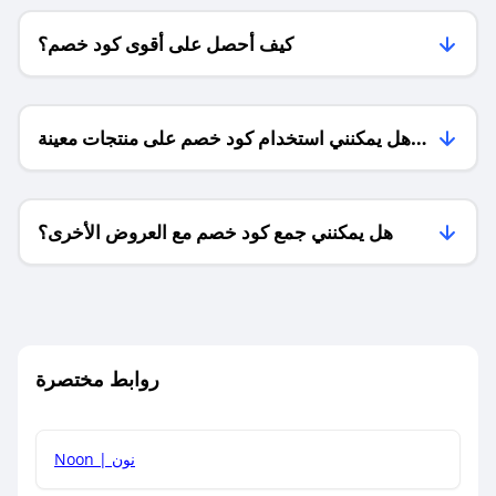
كيف أحصل على أقوى كود خصم؟
هل يمكنني استخدام كود خصم على منتجات معينة
فقط؟
هل يمكنني جمع كود خصم مع العروض الأخرى؟
ما معنى كود خصم ؟
روابط مختصرة
كيف يمكنك استخدام كود الخصم؟
Noon | نون