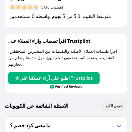
مع صحصح، تسوق بذكاء ووفّر على كل مشترياتك مع
(0 تقييمات)
5.0
كوبونات خصم حصرية من كوبركب!
متوسط التقييم: 5.0 من 5 نجوم بواسطة 0 مستخدمين
اقرأ تقييمات واراء العملاء على Trustpilot
اقرأ تقييمات العملاء الأصلية والتقييمات من المشترين المتحققين.
اكتشف ما يعتقده المستخدمون الحقيقيون حول خدمتنا وتعلم من
تجاربهم.
اطلع على آراء عملائنا على Trustpilot
Verified Reviews
الاسئلة الشائعة عن الكوبونات
عرض الكل
ما معنى كود خصم ؟