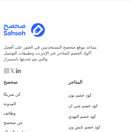
يساعد موقع صحصح المستخدمين في العثور على أفضل
أكواد الخصم للمتاجر عبر الإنترنت وتطبيقات التوصيل
والتي يتم تحديثها باستمرار.
المتاجر
صحصح
كن شريكا
كود خصم نون
المدونة
كود خصم شي ان
وظائف
كود خصم النهدي
عن صحصح
كود خصم نايس ون
تطبيق الجوال