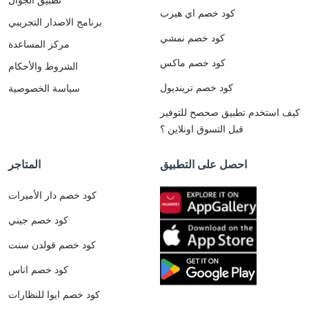
كود خصم اي هيرب
برنامج الاصدار التجريبي
كود خصم نمشي
مركز المساعدة
كود خصم ماكس
الشروط والأحكام
كود خصم ترينديول
سياسة الخصوصية
كيف استخدم تطبيق صحصح للتوفير
قبل التسوق اونلاين ؟
احصل على التطبيق
المتاجر
كود خصم دار الأميرات
كود خصم جيني
كود خصم قولدن سنت
كود خصم اناس
كود خصم ايوا للنظارات