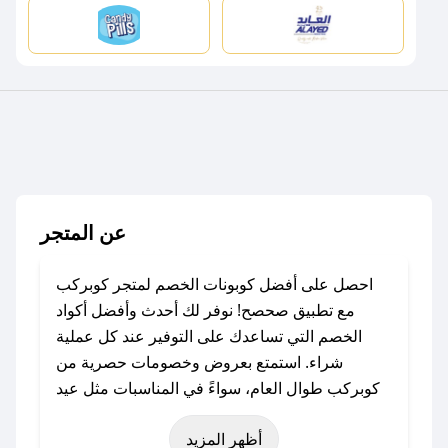
عن المتجر
احصل على أفضل كوبونات الخصم لمتجر كوبركب
مع تطبيق صحصح! نوفر لك أحدث وأفضل أكواد
الخصم التي تساعدك على التوفير عند كل عملية
شراء. استمتع بعروض وخصومات حصرية من
كوبركب طوال العام، سواءً في المناسبات مثل عيد
الفطر، عيد الأضحى، الجمعة البيضاء (شهر نوفمبر)،
أظهر المزيد
رمضان، اليوم الوطني، يوم التأسيس، أو حتى عروض