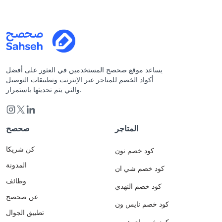
يساعد موقع صحصح المستخدمين في العثور على أفضل
أكواد الخصم للمتاجر عبر الإنترنت وتطبيقات التوصيل
والتي يتم تحديثها باستمرار.
المتاجر
صحصح
كن شريكا
كود خصم نون
المدونة
كود خصم شي ان
وظائف
كود خصم النهدي
عن صحصح
كود خصم نايس ون
تطبيق الجوال
كود خصم اي هيرب