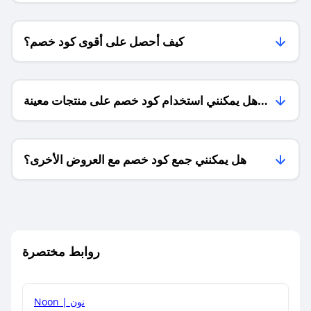
كيف أحصل على أقوى كود خصم؟
هل يمكنني استخدام كود خصم على منتجات معينة
فقط؟
هل يمكنني جمع كود خصم مع العروض الأخرى؟
ما معنى كود خصم ؟
روابط مختصرة
كيف يمكنك استخدام كود الخصم؟
Noon | نون