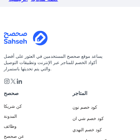
يساعد موقع صحصح المستخدمين في العثور على أفضل
أكواد الخصم للمتاجر عبر الإنترنت وتطبيقات التوصيل
والتي يتم تحديثها باستمرار.
المتاجر
صحصح
كن شريكا
كود خصم نون
المدونة
كود خصم شي ان
وظائف
كود خصم النهدي
عن صحصح