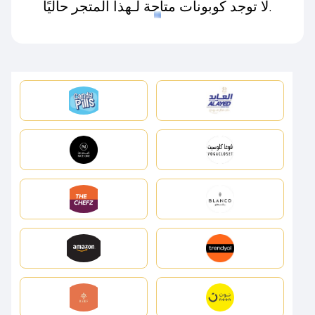
لا توجد كوبونات متاحة لـهذا المتجر حاليًا.