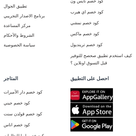
كود خصم نايس ون
تطبيق الجوال
كود خصم اي هيرب
برنامج الاصدار التجريبي
كود خصم نمشي
مركز المساعدة
كود خصم ماكس
الشروط والأحكام
كود خصم ترينديول
سياسة الخصوصية
كيف استخدم تطبيق صحصح للتوفير
قبل التسوق اونلاين ؟
احصل على التطبيق
المتاجر
كود خصم دار الأميرات
كود خصم جيني
كود خصم قولدن سنت
كود خصم اناس
كود خصم ايوا للنظارات