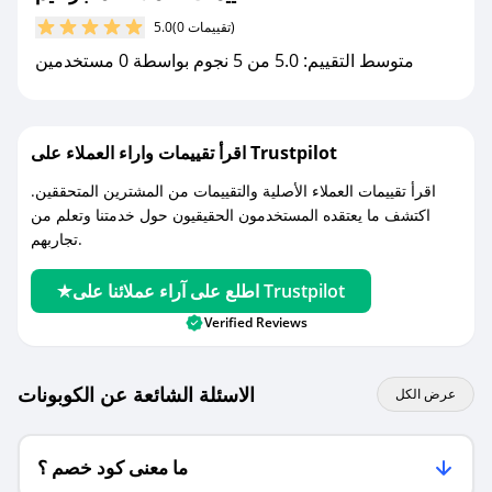
مع صحصح، تسوق بذكاء ووفّر على كل مشترياتك مع
(0 تقييمات)
5.0
كوبونات خصم حصرية من متجر غيم!
متوسط التقييم: 5.0 من 5 نجوم بواسطة 0 مستخدمين
اقرأ تقييمات واراء العملاء على Trustpilot
اقرأ تقييمات العملاء الأصلية والتقييمات من المشترين المتحققين.
اكتشف ما يعتقده المستخدمون الحقيقيون حول خدمتنا وتعلم من
تجاربهم.
اطلع على آراء عملائنا على Trustpilot
Verified Reviews
الاسئلة الشائعة عن الكوبونات
عرض الكل
ما معنى كود خصم ؟