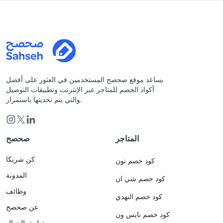
يساعد موقع صحصح المستخدمين في العثور على أفضل
أكواد الخصم للمتاجر عبر الإنترنت وتطبيقات التوصيل
والتي يتم تحديثها باستمرار.
المتاجر
صحصح
كن شريكا
كود خصم نون
المدونة
كود خصم شي ان
وظائف
كود خصم النهدي
عن صحصح
كود خصم نايس ون
تطبيق الجوال