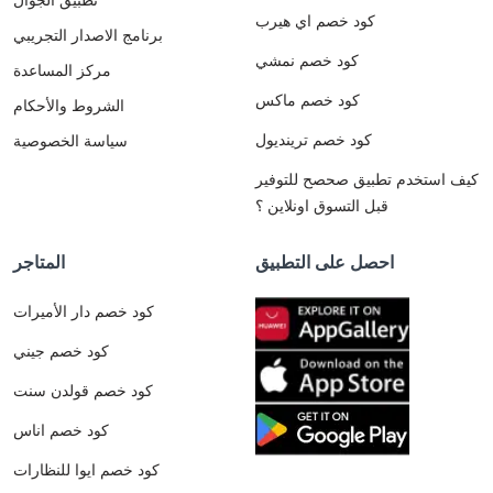
كود خصم اي هيرب
برنامج الاصدار التجريبي
كود خصم نمشي
مركز المساعدة
كود خصم ماكس
الشروط والأحكام
كود خصم ترينديول
سياسة الخصوصية
كيف استخدم تطبيق صحصح للتوفير
قبل التسوق اونلاين ؟
احصل على التطبيق
المتاجر
كود خصم دار الأميرات
كود خصم جيني
كود خصم قولدن سنت
كود خصم اناس
كود خصم ايوا للنظارات