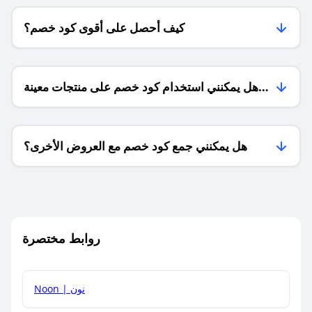
كيف أحصل على أقوى كود خصم؟
هل يمكنني استخدام كود خصم على منتجات معينة
فقط؟
هل يمكنني جمع كود خصم مع العروض الأخرى؟
ما معنى كود خصم ؟
روابط مختصرة
كيف يمكنك استخدام كود الخصم؟
Noon | نون