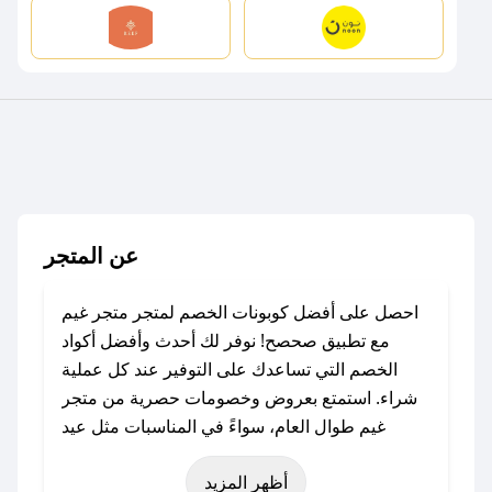
عن المتجر
احصل على أفضل كوبونات الخصم لمتجر متجر غيم
مع تطبيق صحصح! نوفر لك أحدث وأفضل أكواد
الخصم التي تساعدك على التوفير عند كل عملية
شراء. استمتع بعروض وخصومات حصرية من متجر
غيم طوال العام، سواءً في المناسبات مثل عيد
الفطر، عيد الأضحى، الجمعة البيضاء (شهر نوفمبر)،
أظهر المزيد
رمضان، اليوم الوطني، يوم التأسيس، أو حتى عروض