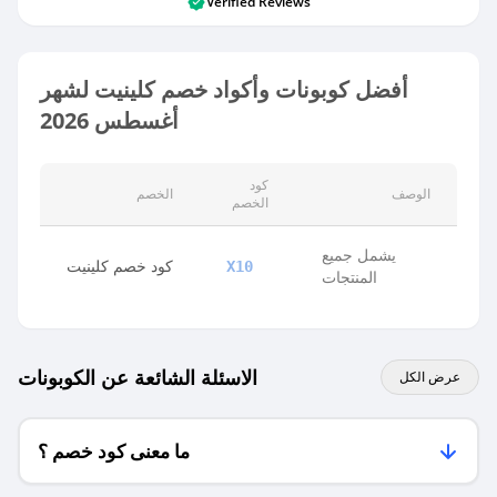
Verified Reviews
أفضل كوبونات وأكواد خصم كلينيت لشهر
أغسطس 2026
كود
الوصف
الخصم
الخصم
يشمل جميع
كود خصم كلينيت
X10
المنتجات
الاسئلة الشائعة عن الكوبونات
عرض الكل
ما معنى كود خصم ؟