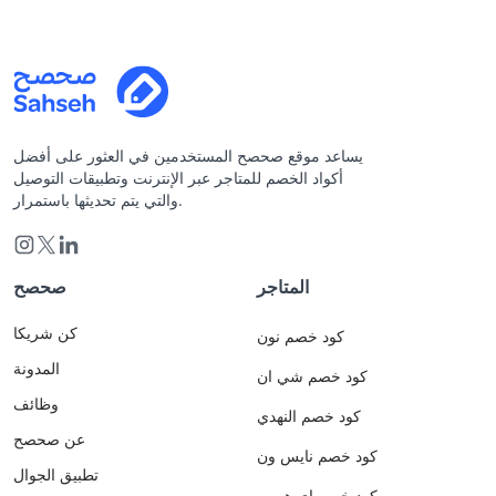
يساعد موقع صحصح المستخدمين في العثور على أفضل
أكواد الخصم للمتاجر عبر الإنترنت وتطبيقات التوصيل
والتي يتم تحديثها باستمرار.
المتاجر
صحصح
كن شريكا
كود خصم نون
المدونة
كود خصم شي ان
وظائف
كود خصم النهدي
عن صحصح
كود خصم نايس ون
تطبيق الجوال
كود خصم اي هيرب