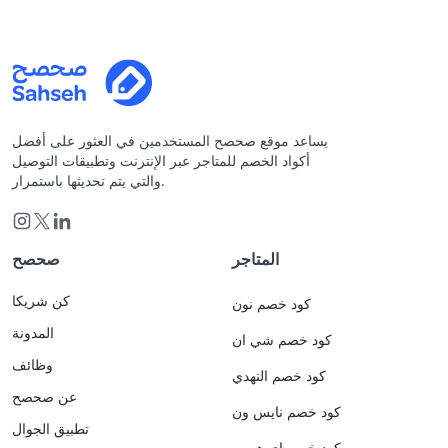
يساعد موقع صحصح المستخدمين في العثور على أفضل
أكواد الخصم للمتاجر عبر الإنترنت وتطبيقات التوصيل
والتي يتم تحديثها باستمرار.
المتاجر
صحصح
كن شريكا
كود خصم نون
المدونة
كود خصم شي ان
وظائف
كود خصم النهدي
عن صحصح
كود خصم نايس ون
تطبيق الجوال
كود خصم اي هيرب