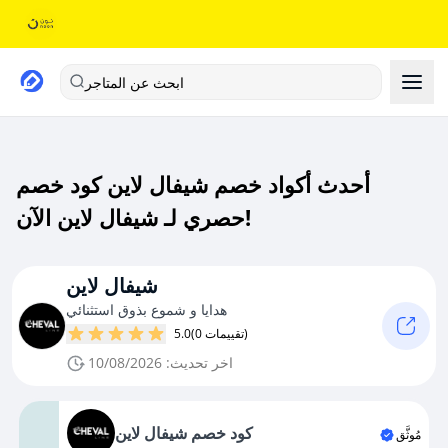
ابحث عن المتاجر
أحدث أكواد خصم شيفال لاين كود خصم
حصري لـ شيفال لاين الآن!
شيفال لاين
هدايا و شموع بذوق استثنائي
(0 تقييمات)
5.0
اخر تحديث: 10/08/2026
كود خصم شيفال لاين
مُوثَّق