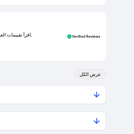
اقرأ تقييمات العملاء الأصلية والتقييمات من المشترين المتحققين. اكتشف ما يعتقده المستخدمون الحقيقيون حول خدمتنا وتعلم من تجاربهم.
Verified Reviews
عرض الكل