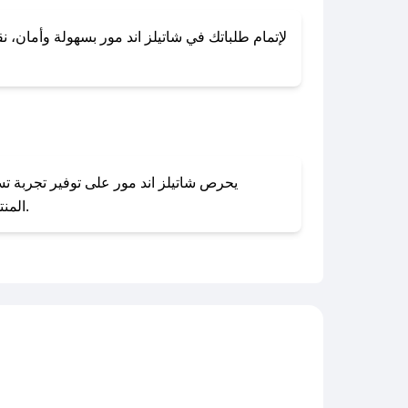
لإتمام طلباتك في شاتيلز اند مور بسهولة وأمان، نق
المنتجات بحالتها الأصلية وغير مستخدمة. يمكنك تقديم طلب الإرجاع بسهولة عبر موقعنا الإلكتروني أو من خلال خدمة العملاء.