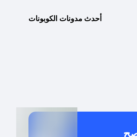
كم مدة صلاحية كود الخصم؟
أحدث مدونات الكوبونات
 توصيل مجاني أو بدون رسوم الشحن ؟
كنني معرفة إذا كان كود الخصم لا يعمل؟
كيف أحصل على أقوى كود خصم؟
خدام كود خصم على منتجات معينة فقط؟
صح