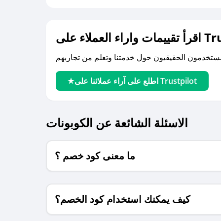
لى Trustpilot
اطلع على آراء عملائنا على Trustpilot
الاسئلة الشائعة عن الكوبونات
ما معنى كود خصم ؟
كيف يمكنك استخدام كود الخصم؟