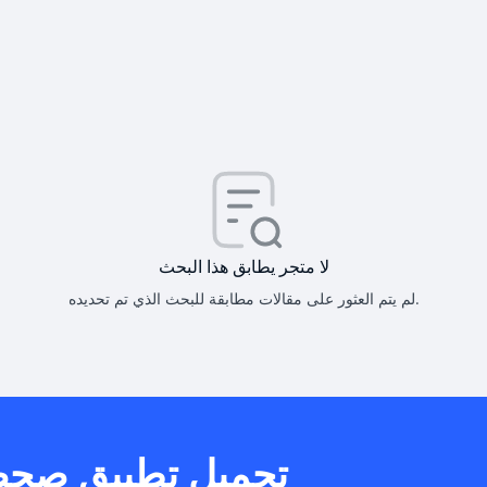
كيف أحصل على
كيف يم
لا متجر يطابق هذا البحث
لم يتم العثور على مقالات مطابقة للبحث الذي تم تحديده.
هل يمكنني است
تحميل تطبيق صح