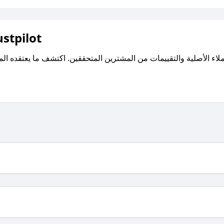
اقرأ تقييمات واراء العملاء ع