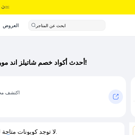
العروض
ابحث عن المتاجر
أحدث أكواد خصم شاتيلز اند مور كود خصم حصري لـ شاتيلز اند مور الآن!
اكتشف مجم
لا توجد كوبونات متاحة لـهذا المتجر حاليًا.