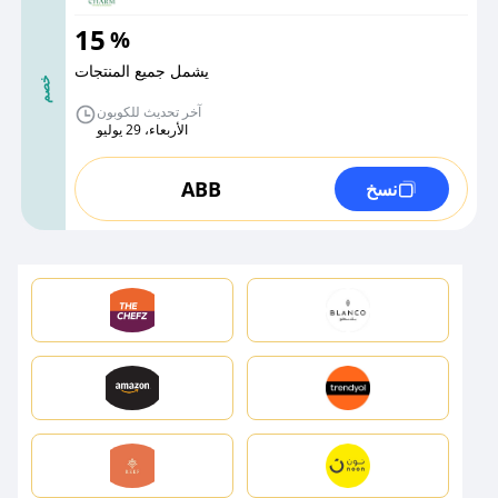
15
%
يشمل جميع المنتجات
خصم
آخر تحديث للكوبون
الأربعاء، 29 يوليو
ABB
نسخ