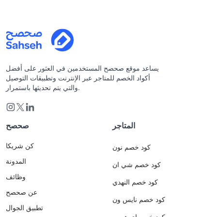
يساعد موقع صحصح المستخدمين في العثور على أفضل
أكواد الخصم للمتاجر عبر الإنترنت وتطبيقات التوصيل
والتي يتم تحديثها باستمرار.
المتاجر
صحصح
كن شريكا
كود خصم نون
المدونة
كود خصم شي ان
وظائف
كود خصم النهدي
عن صحصح
كود خصم نايس ون
تطبيق الجوال
كود خصم اي هيرب