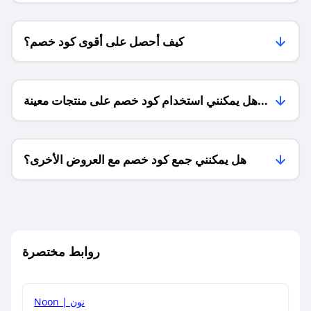
كيف أحصل على أقوى كود خصم؟
هل يمكنني استخدام كود خصم على منتجات معينة
فقط؟
هل يمكنني جمع كود خصم مع العروض الأخرى؟
ما معنى كود خصم ؟
روابط مختصرة
كيف يمكنك استخدام كود الخصم؟
Noon | نون