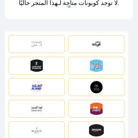
لا توجد كوبونات متاحة لـهذا المتجر حاليًا.