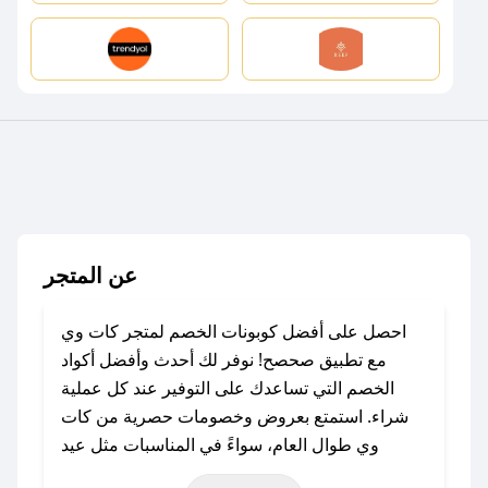
عن المتجر
احصل على أفضل كوبونات الخصم لمتجر كات وي
مع تطبيق صحصح! نوفر لك أحدث وأفضل أكواد
الخصم التي تساعدك على التوفير عند كل عملية
شراء. استمتع بعروض وخصومات حصرية من كات
وي طوال العام، سواءً في المناسبات مثل عيد
الفطر، عيد الأضحى، الجمعة البيضاء (شهر نوفمبر)،