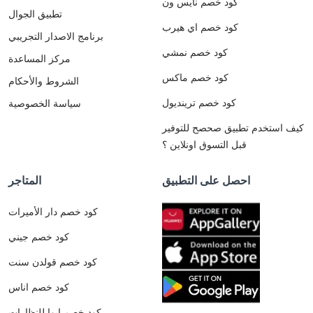
كود خصم نايس ون
تطبيق الجوال
كود خصم اي هيرب
برنامج الاصدار التجريبي
كود خصم نمشي
مركز المساعدة
كود خصم ماكس
الشروط والأحكام
كود خصم ترينديول
سياسة الخصوصية
كيف استخدم تطبيق صحصح للتوفير
قبل التسوق اونلاين ؟
احصل على التطبيق
المتاجر
كود خصم دار الأميرات
كود خصم جيني
كود خصم قولدن سنت
كود خصم اناس
كود خصم ايوا للنظارات