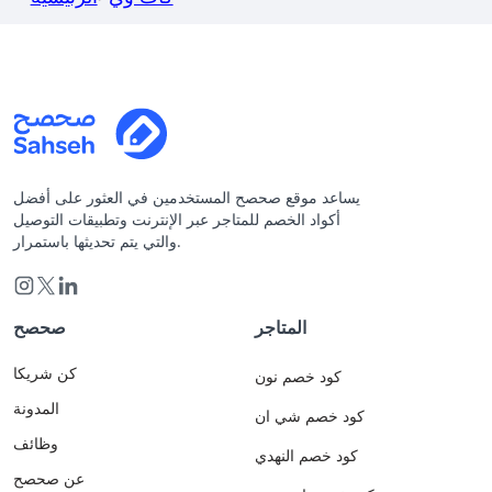
يساعد موقع صحصح المستخدمين في العثور على أفضل
أكواد الخصم للمتاجر عبر الإنترنت وتطبيقات التوصيل
والتي يتم تحديثها باستمرار.
المتاجر
صحصح
كن شريكا
كود خصم نون
المدونة
كود خصم شي ان
وظائف
كود خصم النهدي
عن صحصح