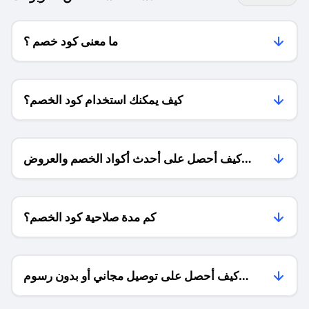
ما معنى كود خصم ؟
كيف يمكنك استخدام كود الخصم؟
كيف أحصل على أحدث أكواد الخصم والعروض
للمتاجر؟
كم مدة صلاحية كود الخصم؟
كيف أحصل على توصيل مجاني أو بدون رسوم
الشحن ؟