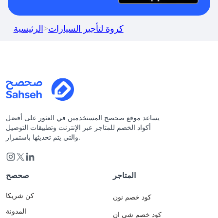
كروة لتأجير السيارات
>
الرئيسية
يساعد موقع صحصح المستخدمين في العثور على أفضل
أكواد الخصم للمتاجر عبر الإنترنت وتطبيقات التوصيل
والتي يتم تحديثها باستمرار.
المتاجر
صحصح
كن شريكا
كود خصم نون
المدونة
كود خصم شي ان