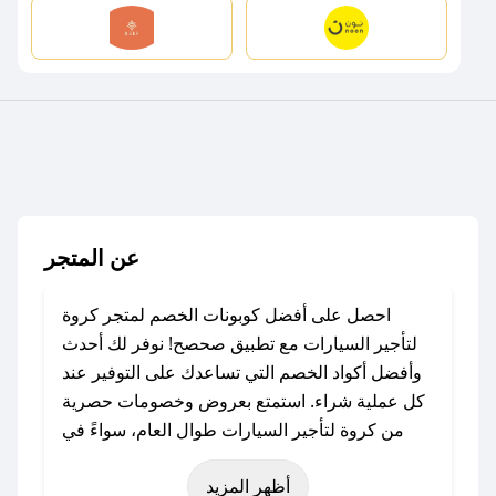
عن المتجر
احصل على أفضل كوبونات الخصم لمتجر كروة
لتأجير السيارات مع تطبيق صحصح! نوفر لك أحدث
وأفضل أكواد الخصم التي تساعدك على التوفير عند
كل عملية شراء. استمتع بعروض وخصومات حصرية
من كروة لتأجير السيارات طوال العام، سواءً في
المناسبات مثل عيد الفطر، عيد الأضحى، الجمعة
أظهر المزيد
البيضاء (شهر نوفمبر)، رمضان، اليوم الوطني، يوم