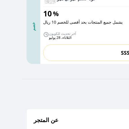
10
%
يشمل جميع المنتجات بحد أقصى للخصم 10 ريال
خصم
آخر تحديث للكوبون
الثلاثاء، 28 يوليو
SS
عن المتجر