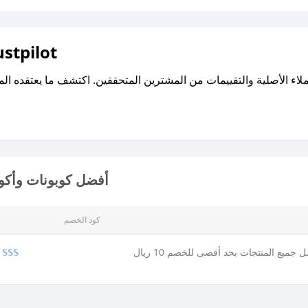
اقرأ تقييمات واراء العملاء ع
أفضل كوبونات وأكوا
كود الخصم
 جميع المنتجات بحد أقصى للخصم 10 ريال
SSS