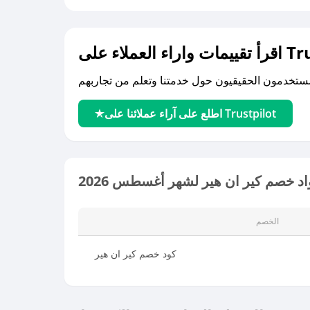
لى Trustpilot
اطلع على آراء عملائنا على Trustpilot
د خصم كير ان هير لشهر أغسطس 2026
الخصم
كود خصم كير ان هير