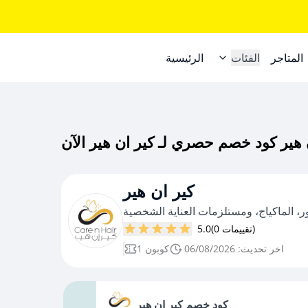
المتاجر
الفئات
الرئيسية
كير ان هير
، الماكياج، ومستلزمات العناية الشخصية
(0 تقييمات)
5.0
اخر تحديث: 06/08/2026
1 كوبون
كود خصم كير ان هير