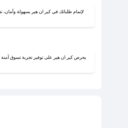
لإتمام طلباتك في كير ان هير بسهولة وأمان، نق