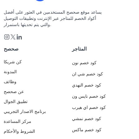
يساعد موقع صحصح المستخدمين في العثور على أفضل
أكواد الخصم للمتاجر عبر الإنترنت وتطبيقات التوصيل
والتي يتم تحديثها باستمرار.
المتاجر
صحصح
كن شريكا
كود خصم نون
المدونة
كود خصم شي ان
وظائف
كود خصم النهدي
عن صحصح
كود خصم نايس ون
تطبيق الجوال
كود خصم اي هيرب
برنامج الاصدار التجريبي
كود خصم نمشي
مركز المساعدة
كود خصم ماكس
الشروط والأحكام