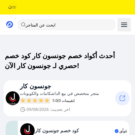
ابحث عن المتاجر
أحدث أكواد خصم جونسون كار كود خصم
حصري لـ جونسون كار الآن!
جونسون كار
متجر متخصص في بيع الداشكامات والكوبونات
(0 تقييمات)
5.0
اخر تحديث: 09/08/2026
كود خصم جونسون كار
مُوثَّق