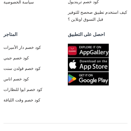
كود خصم ترينديول
سياسة الخصوصية
كيف استخدم تطبيق صحصح للتوفير
قبل التسوق اونلاين ؟
احصل على التطبيق
المتاجر
كود خصم دار الأميرات
كود خصم جيني
كود خصم قولدن سنت
كود خصم اناس
كود خصم ايوا للنظارات
كود خصم وقت اللياقة