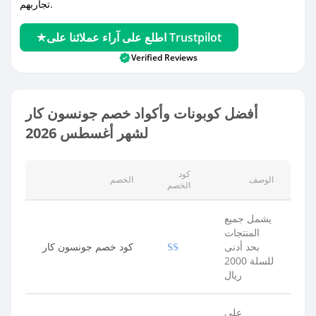
تجاربهم.
اطلع على آراء عملائنا على Trustpilot
Verified Reviews
أفضل كوبونات وأكواد خصم جونسون كار
لشهر أغسطس 2026
كود
الوصف
الخصم
الخصم
يشمل جميع
المنتجات
بحد أدنى
كود خصم جونسون كار
SS
للسلة 2000
ريال
على