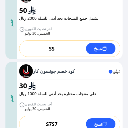
50
يشمل جميع المنتجات بحد أدنى للسلة 2000 ريال
خصم
آخر تحديث للكوبون
الخميس، 30 يوليو
SS
نسخ
كود خصم جونسون كار
مُوثَّق
30
على منتجات مختارة بحد أدنى للسلة 1000 ريال
خصم
آخر تحديث للكوبون
الخميس، 30 يوليو
S7S7
نسخ