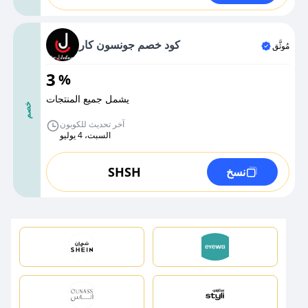
كود خصم جونسون كار
مُوثَّق
3
%
يشمل جميع المنتجات
خصم
آخر تحديث للكوبون
السبت، 4 يوليو
SHSH
نسخ