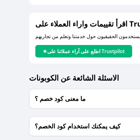
لى Trustpilot
اطلع على آراء عملائنا على Trustpilot
الاسئلة الشائعة عن الكوبونات
ما معنى كود خصم ؟
كيف يمكنك استخدام كود الخصم؟