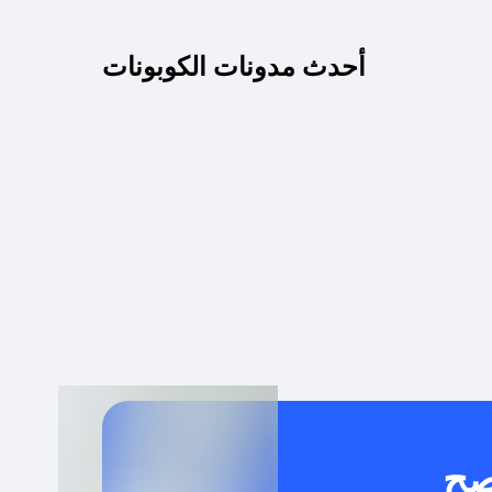
كم مدة صلاحية كود الخصم؟
أحدث مدونات الكوبونات
 توصيل مجاني أو بدون رسوم الشحن ؟
كنني معرفة إذا كان كود الخصم لا يعمل؟
كيف أحصل على أقوى كود خصم؟
خدام كود خصم على منتجات معينة فقط؟
صح