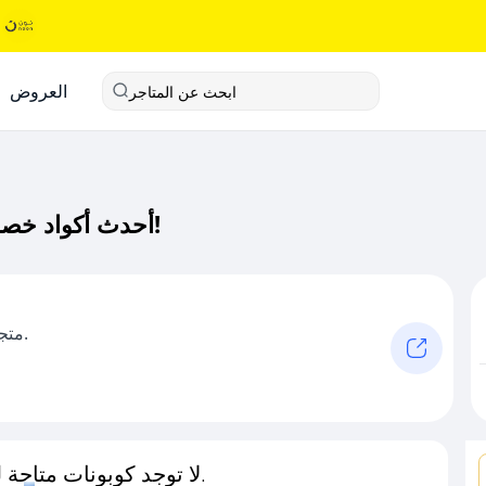
العروض
ابحث عن المتاجر
أحدث أكواد خصم بوكنان كود خصم حصري لـ بوكنان الآن!
متجر الكتروني متخصص بتوفير عبايات مميزة.
لا توجد كوبونات متاحة لـهذا المتجر حاليًا.