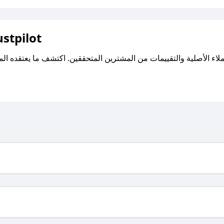
اقرأ تقييمات واراء العملاء ع