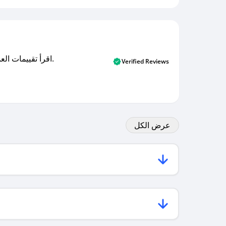
اقرأ تقييمات العملاء الأصلية والتقييمات من المشترين المتحققين. اكتشف ما يعتقده المستخدمون الحقيقيون حول خدمتنا وتعلم من تجاربهم.
Verified Reviews
عرض الكل