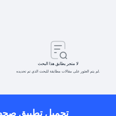
كيف أحصل على
كيف يم
لا متجر يطابق هذا البحث
لم يتم العثور على مقالات مطابقة للبحث الذي تم تحديده.
هل يمكنني است
تحميل تطبيق صح