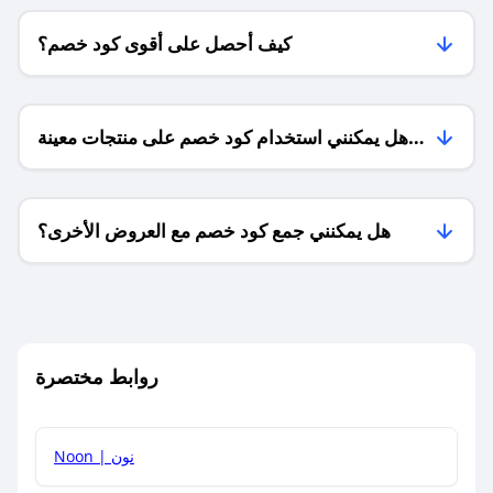
كيف أحصل على أقوى كود خصم؟
هل يمكنني استخدام كود خصم على منتجات معينة
فقط؟
هل يمكنني جمع كود خصم مع العروض الأخرى؟
ما معنى كود خصم ؟
روابط مختصرة
كيف يمكنك استخدام كود الخصم؟
Noon | نون