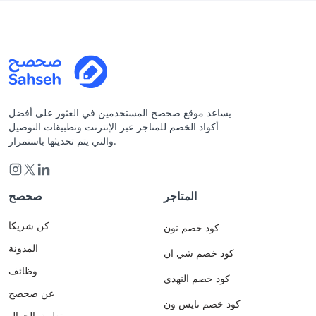
يساعد موقع صحصح المستخدمين في العثور على أفضل
أكواد الخصم للمتاجر عبر الإنترنت وتطبيقات التوصيل
والتي يتم تحديثها باستمرار.
المتاجر
صحصح
كن شريكا
كود خصم نون
المدونة
كود خصم شي ان
وظائف
كود خصم النهدي
عن صحصح
كود خصم نايس ون
تطبيق الجوال