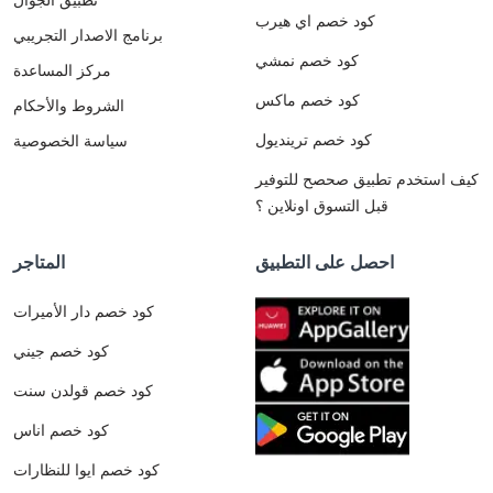
كود خصم اي هيرب
برنامج الاصدار التجريبي
كود خصم نمشي
مركز المساعدة
كود خصم ماكس
الشروط والأحكام
كود خصم ترينديول
سياسة الخصوصية
كيف استخدم تطبيق صحصح للتوفير
قبل التسوق اونلاين ؟
احصل على التطبيق
المتاجر
كود خصم دار الأميرات
كود خصم جيني
كود خصم قولدن سنت
كود خصم اناس
كود خصم ايوا للنظارات