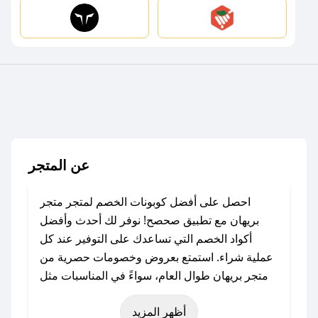
عن المتجر
احصل على أفضل كوبونات الخصم لمتجر متجر
بريهان مع تطبيق صحصح! نوفر لك أحدث وأفضل
أكواد الخصم التي تساعدك على التوفير عند كل
عملية شراء. استمتع بعروض وخصومات حصرية من
متجر بريهان طوال العام، سواءً في المناسبات مثل
عيد الفطر، عيد الأضحى، الجمعة البيضاء (شهر
أظهر المزيد
نوفمبر)، رمضان، اليوم الوطني، يوم التأسيس، أو