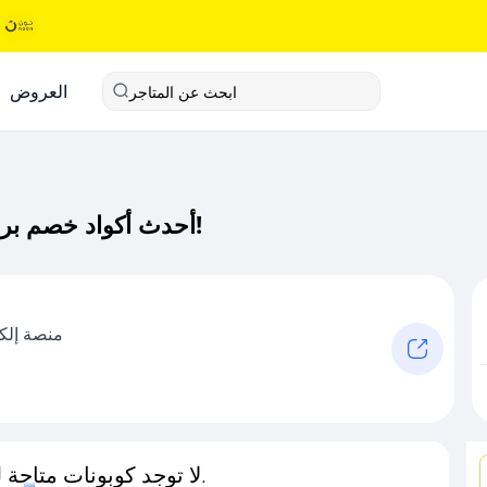
العروض
ابحث عن المتاجر
أحدث أكواد خصم براندهب كود خصم حصري لـ براندهب الآن!
منصة إلكت
لا توجد كوبونات متاحة لـهذا المتجر حاليًا.