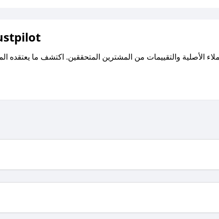
اقرأ تقييمات واراء العملاء ع