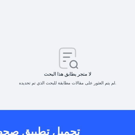
كيف أحصل على
كيف يم
لا متجر يطابق هذا البحث
لم يتم العثور على مقالات مطابقة للبحث الذي تم تحديده.
هل يمكنني است
تحميل تطبيق صح