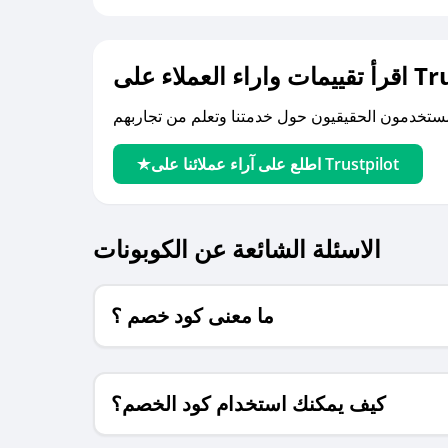
لى Trustpilot
اطلع على آراء عملائنا على Trustpilot
الاسئلة الشائعة عن الكوبونات
ما معنى كود خصم ؟
كيف يمكنك استخدام كود الخصم؟