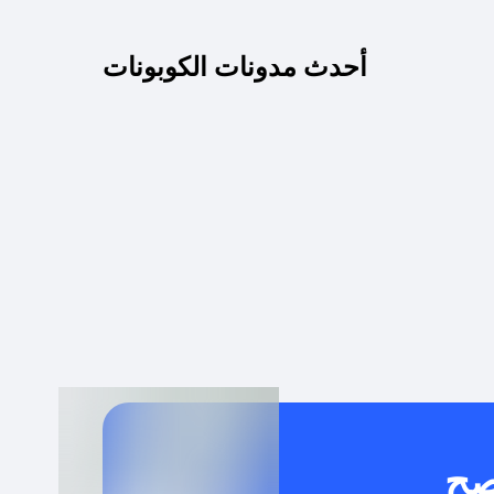
كم مدة صلاحية كود الخصم؟
أحدث مدونات الكوبونات
 توصيل مجاني أو بدون رسوم الشحن ؟
كنني معرفة إذا كان كود الخصم لا يعمل؟
كيف أحصل على أقوى كود خصم؟
خدام كود خصم على منتجات معينة فقط؟
صح