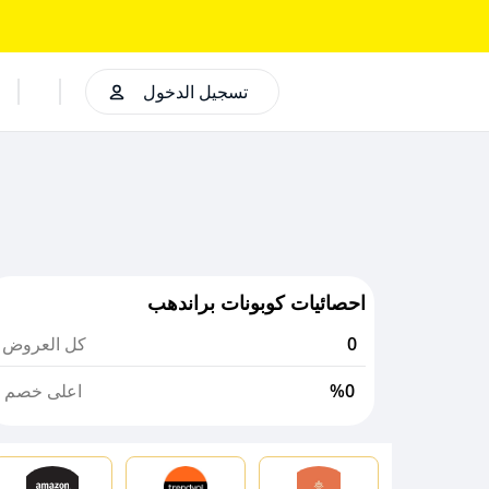
تسجيل الدخول
احصائيات كوبونات براندهب
0
كل العروض
%0
اعلى خصم