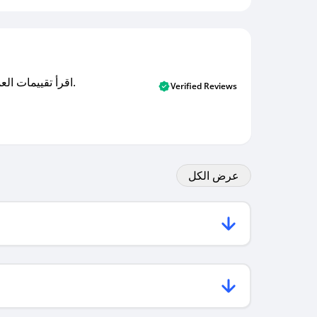
اقرأ تقييمات العملاء الأصلية والتقييمات من المشترين المتحققين. اكتشف ما يعتقده المستخدمون الحقيقيون حول خدمتنا وتعلم من تجاربهم.
Verified Reviews
عرض الكل