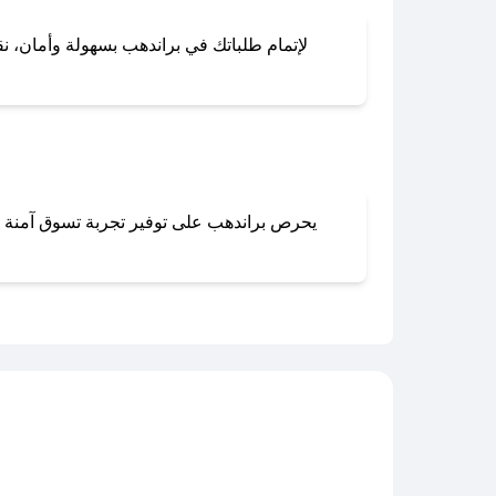
لإتمام طلباتك في براندهب بسهولة وأمان، نقد