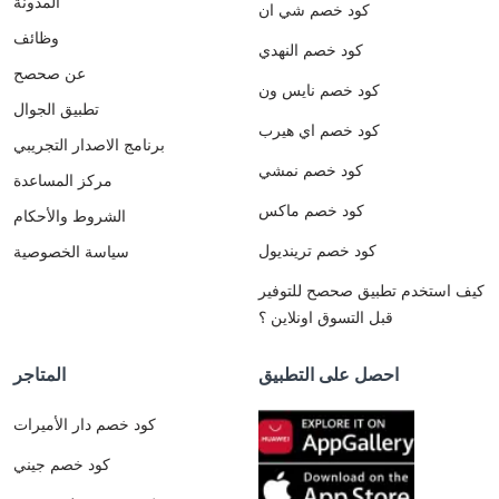
المدونة
كود خصم شي ان
وظائف
كود خصم النهدي
عن صحصح
كود خصم نايس ون
تطبيق الجوال
كود خصم اي هيرب
برنامج الاصدار التجريبي
كود خصم نمشي
مركز المساعدة
كود خصم ماكس
الشروط والأحكام
كود خصم ترينديول
سياسة الخصوصية
كيف استخدم تطبيق صحصح للتوفير
قبل التسوق اونلاين ؟
احصل على التطبيق
المتاجر
كود خصم دار الأميرات
كود خصم جيني