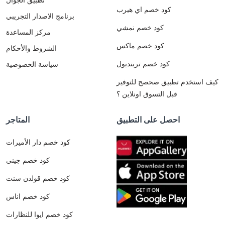
كود خصم اي هيرب
برنامج الاصدار التجريبي
كود خصم نمشي
مركز المساعدة
كود خصم ماكس
الشروط والأحكام
كود خصم ترينديول
سياسة الخصوصية
كيف استخدم تطبيق صحصح للتوفير
قبل التسوق اونلاين ؟
احصل على التطبيق
المتاجر
كود خصم دار الأميرات
كود خصم جيني
كود خصم قولدن سنت
كود خصم اناس
كود خصم ايوا للنظارات