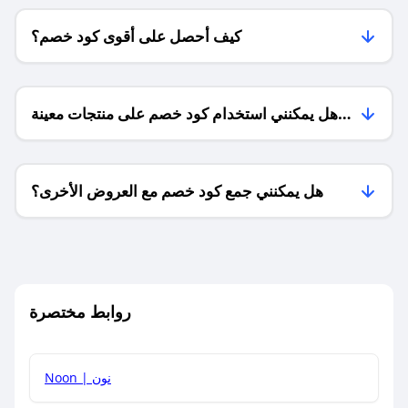
كيف أحصل على أقوى كود خصم؟
هل يمكنني استخدام كود خصم على منتجات معينة
فقط؟
هل يمكنني جمع كود خصم مع العروض الأخرى؟
ما معنى كود خصم ؟
روابط مختصرة
كيف يمكنك استخدام كود الخصم؟
Noon | نون