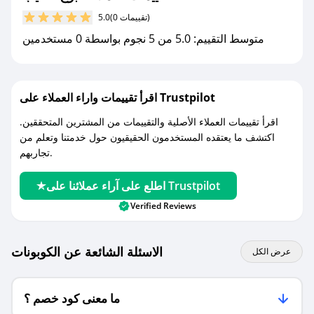
مع صحصح، تسوق بذكاء ووفّر على كل مشترياتك مع
(0 تقييمات)
5.0
كوبونات خصم حصرية من بوح الطيب!
متوسط التقييم: 5.0 من 5 نجوم بواسطة 0 مستخدمين
اقرأ تقييمات واراء العملاء على Trustpilot
اقرأ تقييمات العملاء الأصلية والتقييمات من المشترين المتحققين.
اكتشف ما يعتقده المستخدمون الحقيقيون حول خدمتنا وتعلم من
تجاربهم.
اطلع على آراء عملائنا على Trustpilot
Verified Reviews
الاسئلة الشائعة عن الكوبونات
عرض الكل
ما معنى كود خصم ؟