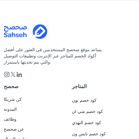
يساعد موقع صحصح المستخدمين في العثور على أفضل
أكواد الخصم للمتاجر عبر الإنترنت وتطبيقات التوصيل
والتي يتم تحديثها باستمرار.
المتاجر
صحصح
كن شريكا
كود خصم نون
المدونة
كود خصم شي ان
وظائف
كود خصم النهدي
عن صحصح
كود خصم نايس ون
تطبيق الجوال