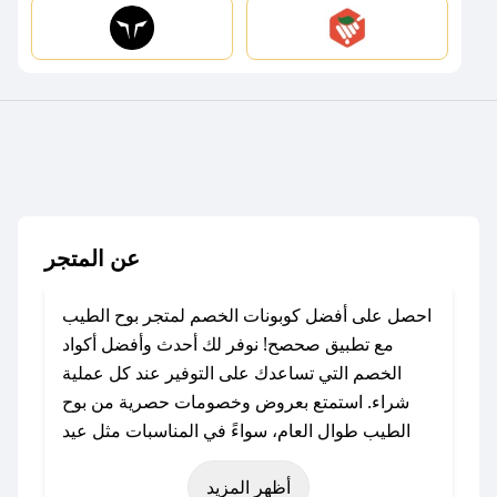
عن المتجر
احصل على أفضل كوبونات الخصم لمتجر بوح الطيب
مع تطبيق صحصح! نوفر لك أحدث وأفضل أكواد
الخصم التي تساعدك على التوفير عند كل عملية
شراء. استمتع بعروض وخصومات حصرية من بوح
الطيب طوال العام، سواءً في المناسبات مثل عيد
الفطر، عيد الأضحى، الجمعة البيضاء (شهر نوفمبر)،
أظهر المزيد
رمضان، اليوم الوطني، يوم التأسيس، أو حتى عروض