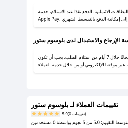
### كيف تحصل على كوبونات خصم حصرية من بلوسوم ستور؟
ول على كوبونات وخصومات حصرية، قم بما يلي:
قات الائتمانية، الدفع نقدًا عند الاستلام، خدمة
- اضغط على أيقونة متابعة لمتجر بلوسوم ستور في تطبيق صحصح.
- تابع حسابنا الرسمي على تويتر وقم بتفعيل زر التنبيهات.
- قم بتفعيل إشعارات تطبيق صحصح ليصلك كل جديد.
ة الإرجاع والاستبدال لدى بلوسوم ستور
يحرص بلوسوم ستور على توفير تجربة تسوق آمنة ومريحة لعملائه، حيث يمكنك استرجاع أو استبدال المنتجات مجانًا خلال 7 أيام من استلام الطلب. يجب أن تكون
تقييمات العملاء لـ بلوسوم ستور
(0 تقييمات)
5.0
سط التقييم: 5.0 من 5 نجوم بواسطة 0 مستخدمين