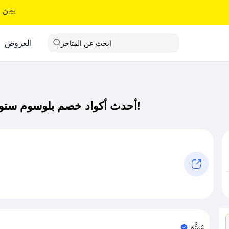
العروض
ابحث عن المتاجر
أحدث أكواد خصم بلوسوم ستور كود خصم حصري لـ بلوسوم ستور الآن!
مُوثَّق