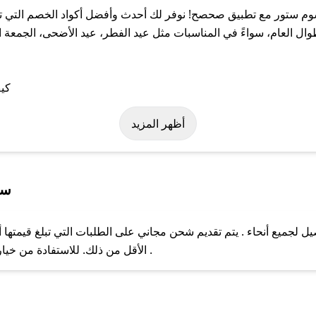
م ستور مع تطبيق صحصح! نوفر لك أحدث وأفضل أكواد الخصم التي تس
عام، سواءً في المناسبات مثل عيد الفطر، عيد الأضحى، الجمعة الب
 على كود خصم بلوسوم ستور. وفي حال عدم توفر الكوبون، تواصل معنا ع
أظهر المزيد
سي
جميع أنحاء . يتم تقديم شحن مجاني على الطلبات التي تبلغ قيمتها أ
ل مع فريق دعم صحصح عبر الرسائل الخاصة على تويتر أو البريد الإلك
الأقل من ذلك. للاستفادة من خيار التوصيل السريع، يرجى تقديم طلبك قبل الساعة .
حال عدم توفر كوبونات لمتجرك المفضل، يمكنك مراسلتنا مباشرة وس