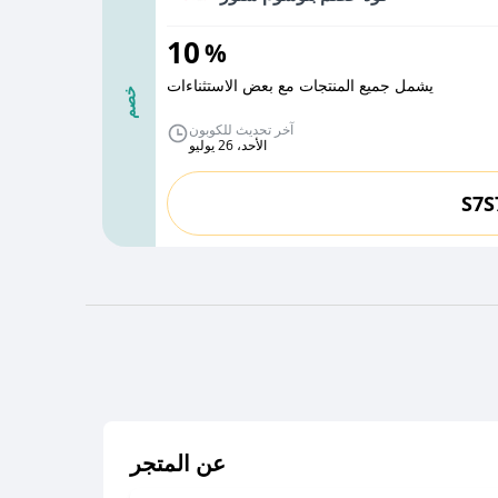
10
%
يشمل جميع المنتجات مع بعض الاستثناءات
خصم
آخر تحديث للكوبون
الأحد، 26 يوليو
S7S
عن المتجر