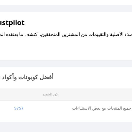
اقرأ تقييمات واراء العملاء ع
أفضل كوبونات وأكواد 
كود الخصم
ميع المنتجات مع بعض الاستثناءات
S7S7