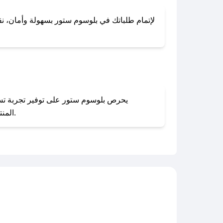
لإتمام طلباتك في بلوسوم ستور بسهولة وأمان، نقدم
المنتجات بحالتها الأصلية وغير مستخدمة. يمكنك تقديم طلب الإرجاع بسهولة عبر موقعنا الإلكتروني أو من خلال خدمة العملاء.