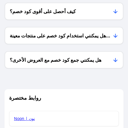
كيف أحصل على أقوى كود خصم؟
هل يمكنني استخدام كود خصم على منتجات معينة
فقط؟
هل يمكنني جمع كود خصم مع العروض الأخرى؟
ما معنى كود خصم ؟
روابط مختصرة
كيف يمكنك استخدام كود الخصم؟
Noon | نون