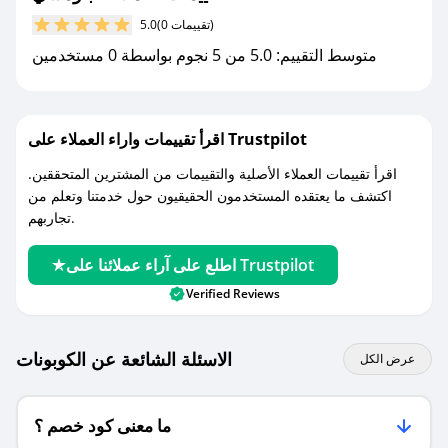
مع صحصح، تسوق بذكاء ووفّر على كل مشترياتك مع
(0 تقييمات)
5.0
كوبونات خصم حصرية من بلومسي!
متوسط التقييم: 5.0 من 5 نجوم بواسطة 0 مستخدمين
اقرأ تقييمات واراء العملاء على Trustpilot
اقرأ تقييمات العملاء الأصلية والتقييمات من المشترين المتحققين.
اكتشف ما يعتقده المستخدمون الحقيقيون حول خدمتنا وتعلم من
تجاربهم.
اطلع على آراء عملائنا على Trustpilot
Verified Reviews
الاسئلة الشائعة عن الكوبونات
عرض الكل
ما معنى كود خصم ؟