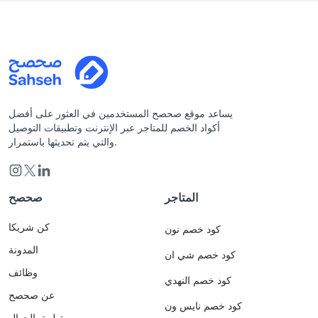
يساعد موقع صحصح المستخدمين في العثور على أفضل
أكواد الخصم للمتاجر عبر الإنترنت وتطبيقات التوصيل
والتي يتم تحديثها باستمرار.
المتاجر
صحصح
كن شريكا
كود خصم نون
المدونة
كود خصم شي ان
وظائف
كود خصم النهدي
عن صحصح
كود خصم نايس ون
تطبيق الجوال