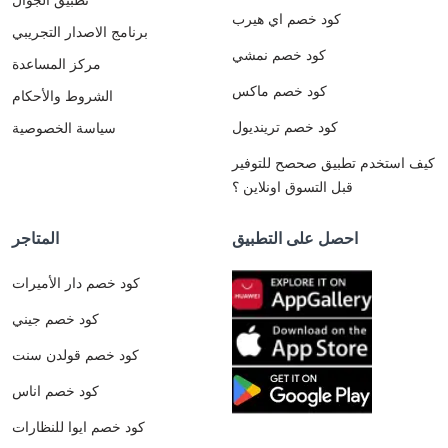
كود خصم اي هيرب
برنامج الاصدار التجريبي
كود خصم نمشي
مركز المساعدة
كود خصم ماكس
الشروط والأحكام
كود خصم ترينديول
سياسة الخصوصية
كيف استخدم تطبيق صحصح للتوفير
قبل التسوق اونلاين ؟
احصل على التطبيق
المتاجر
كود خصم دار الأميرات
كود خصم جيني
كود خصم قولدن سنت
كود خصم اناس
كود خصم ايوا للنظارات