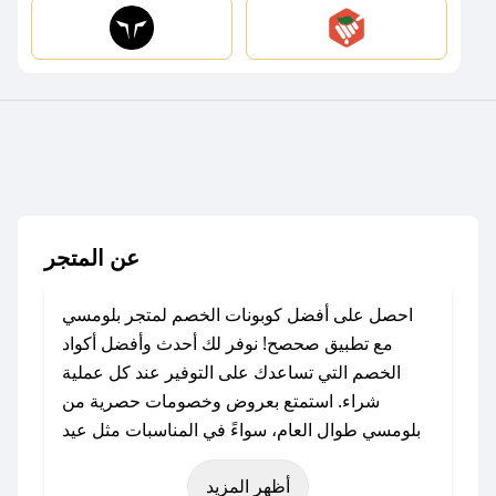
عن المتجر
احصل على أفضل كوبونات الخصم لمتجر بلومسي
مع تطبيق صحصح! نوفر لك أحدث وأفضل أكواد
الخصم التي تساعدك على التوفير عند كل عملية
شراء. استمتع بعروض وخصومات حصرية من
بلومسي طوال العام، سواءً في المناسبات مثل عيد
الفطر، عيد الأضحى، الجمعة البيضاء (شهر نوفمبر)،
أظهر المزيد
رمضان، اليوم الوطني، يوم التأسيس، أو حتى عروض