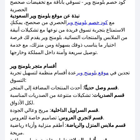
كود خصم بلومنج وير - تسوقي بأناقة مع تخفيضات صحصح
الحصرية
نبذة عن موقع بلومنج وير السعودية
مع
كود خصم بلومنج وير
الحصري من صحصح، يمكنكِ
الاستمتاع بتجربة تسوق فريدة من نوعها مع تشكيلات أنيقة
من الملابس والمنتجات النسائية. بلومنج وير يقدم لك فرصة
اختيار ما يناسب ذوقك بسهولة ومن منزلك، مع خدمة
توصيل سريعة وآمنة داخل المملكة وخارجها.
أقسام متجر بلومنج وير
تجدين في
موقع بلومنج وير
عدة أقسام منظمة لتسهيل تجربة
التسوق:
: أحدث المنتجات المضافة إلى المتجر.
قسم وصل حديثًا
قسم الصدريات
: تشكيلات متنوعة من الصدريات المناسبة
لكل الأذواق.
: مريح وعالي الجودة.
قسم السراويل الداخلية
: تصاميم خاصة للعروس.
قسم لانجري العروس
قسم ملابس المنزل والرياضة
: أطقم منزلية وأزياء رياضية
مريحة.