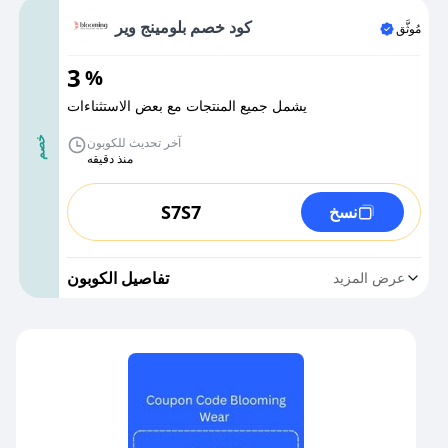
كود خصم بلومينج وير
مُوثَّق
3
%
يشمل جميع المنتجات مع بعض الاستثناءات
آخر تحديث للكوبون
خصم
منذ دقيقه
S7S7
نسخ
تفاصيل الكوبون
عرض المزيد