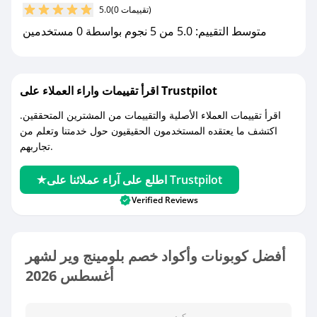
(0 تقييمات)
5.0
متوسط التقييم: 5.0 من 5 نجوم بواسطة 0 مستخدمين
اقرأ تقييمات واراء العملاء على Trustpilot
اقرأ تقييمات العملاء الأصلية والتقييمات من المشترين المتحققين.
اكتشف ما يعتقده المستخدمون الحقيقيون حول خدمتنا وتعلم من
تجاربهم.
اطلع على آراء عملائنا على Trustpilot
Verified Reviews
أفضل كوبونات وأكواد خصم بلومينج وير لشهر
أغسطس 2026
كود