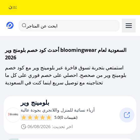
ابحث عن المتاجر
أحدث كود خصم بلومنج وير bloomingwear السعودية لعام
2026
استمتعي بتجربة تسوق فاخرة عبر بلومينج وير مع كود خصم
بلومينج وير من صحصح. احصلي على خصم فوري على كل ما
تحتاجينه مع توصيل سريع اينما كنت في السعودية
بلومينج وير
أزياء نسائية للمنزل واللانجري بجودة عالية
(0 تقييمات)
5.0
اخر تحديث: 06/08/2026