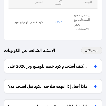
الوصف
الخصم
الخصم
يشمل جميع
المنتجات مع
كود خصم بلومينج وير
S7S7
بعض
الاستثناءات
الاسئلة الشائعة عن الكوبونات
عرض الكل
كيف أستخدم كود خصم بلومينج وير 2026 على
الموقع في السعودية؟
ماذا أفعل إذا انتهت صلاحية الكود قبل استخدامه؟