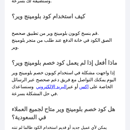
وسنضيفه لك بسرعة.​
كيف استخدام كود بلومينج وير؟
قم بنسخ كوبون بلومينج وير من تطبيق صحصح.
الصق الكود في خانة الدفع عند طلب من متجر بلومينج
وير.
ماذا أفعل إذا لم يعمل كود خصم بلومينج وير؟
إذا واجهت مشكلة في استخدام كوبون خصم بلومينج وير
اليوم يمكنك التواصل مع فريق دعم صحصح عبر الرسائل
الخاصة على
اكس
أو عبر
البريد الإلكتروني
وسنساعدك
في حل المشكلة بسرعة.​
هل كود خصم بلومينج وير متاح لجميع العملاء
في السعودية؟
يمكن لأي عميل جديد أو قديم استخدام الكود طالما لم تنته