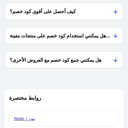
كيف أحصل على أقوى كود خصم؟
هل يمكنني استخدام كود خصم على منتجات معينة
فقط؟
هل يمكنني جمع كود خصم مع العروض الأخرى؟
ما معنى كود خصم ؟
روابط مختصرة
كيف يمكنك استخدام كود الخصم؟
Noon | نون