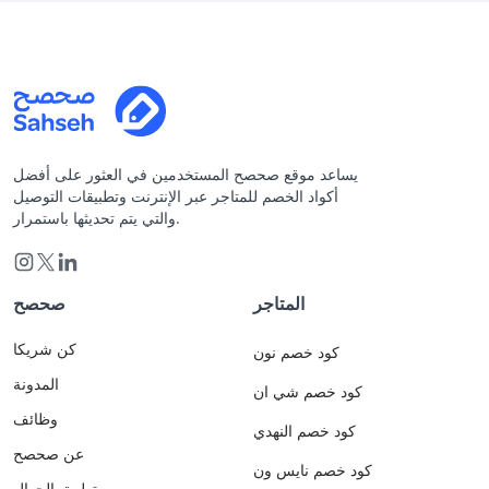
يساعد موقع صحصح المستخدمين في العثور على أفضل
أكواد الخصم للمتاجر عبر الإنترنت وتطبيقات التوصيل
والتي يتم تحديثها باستمرار.
المتاجر
صحصح
كن شريكا
كود خصم نون
المدونة
كود خصم شي ان
وظائف
كود خصم النهدي
عن صحصح
كود خصم نايس ون
تطبيق الجوال