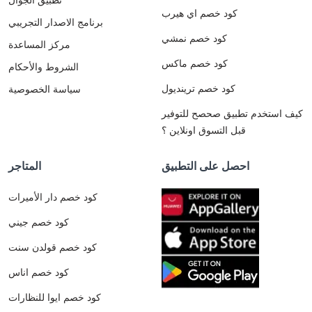
كود خصم اي هيرب
برنامج الاصدار التجريبي
كود خصم نمشي
مركز المساعدة
كود خصم ماكس
الشروط والأحكام
كود خصم ترينديول
سياسة الخصوصية
كيف استخدم تطبيق صحصح للتوفير
قبل التسوق اونلاين ؟
احصل على التطبيق
المتاجر
كود خصم دار الأميرات
كود خصم جيني
كود خصم قولدن سنت
كود خصم اناس
كود خصم ايوا للنظارات