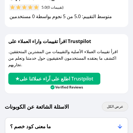
كوبونات خصم حصرية من بلينك!
(0 تقييمات)
5.0
متوسط التقييم: 5.0 من 5 نجوم بواسطة 0 مستخدمين
اقرأ تقييمات واراء العملاء على Trustpilot
اقرأ تقييمات العملاء الأصلية والتقييمات من المشترين المتحققين.
اكتشف ما يعتقده المستخدمون الحقيقيون حول خدمتنا وتعلم من
تجاربهم.
اطلع على آراء عملائنا على Trustpilot
Verified Reviews
الاسئلة الشائعة عن الكوبونات
عرض الكل
ما معنى كود خصم ؟