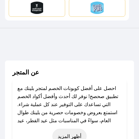
عن المتجر
احصل على أفضل كوبونات الخصم لمتجر بلينك مع
تطبيق صحصح! نوفر لك أحدث وأفضل أكواد الخصم
التي تساعدك على التوفير عند كل عملية شراء.
استمتع بعروض وخصومات حصرية من بلينك طوال
العام، سواءً في المناسبات مثل عيد الفطر، عيد
الأضحى، الجمعة البيضاء (شهر نوفمبر)، رمضان،
أظهر المزيد
اليوم الوطني، يوم التأسيس، أو حتى عروض خاصة