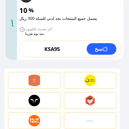
10
%
يشمل جميع المنتجات بحد ادنى للسلة 300 ريال
خصم
آخر تحديث للكوبون
منذ يوم تقريبا
KSA95
نسخ