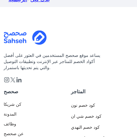
يساعد موقع صحصح المستخدمين في العثور على أفضل
أكواد الخصم للمتاجر عبر الإنترنت وتطبيقات التوصيل
والتي يتم تحديثها باستمرار.
المتاجر
صحصح
كن شريكا
كود خصم نون
المدونة
كود خصم شي ان
وظائف
كود خصم النهدي
عن صحصح