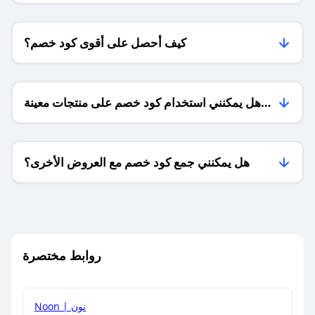
كيف أحصل على أقوى كود خصم؟
هل يمكنني استخدام كود خصم على منتجات معينة
فقط؟
هل يمكنني جمع كود خصم مع العروض الأخرى؟
ما معنى كود خصم ؟
روابط مختصرة
كيف يمكنك استخدام كود الخصم؟
Noon | نون