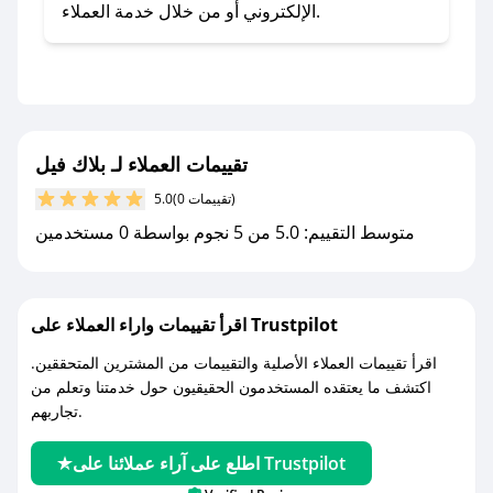
تطبيق صحصح.
الإلكتروني أو من خلال خدمة العملاء.
- تابع حسابنا الرسمي على تويتر وقم بتفعيل زر
التنبيهات.
- قم بتفعيل إشعارات تطبيق صحصح ليصلك كل
جديد.
تقييمات العملاء لـ بلاك فيل
مع صحصح، تسوق بذكاء ووفّر على كل مشترياتك مع
(0 تقييمات)
5.0
كوبونات خصم حصرية من بلاك فيل!
متوسط التقييم: 5.0 من 5 نجوم بواسطة 0 مستخدمين
اقرأ تقييمات واراء العملاء على Trustpilot
اقرأ تقييمات العملاء الأصلية والتقييمات من المشترين المتحققين.
اكتشف ما يعتقده المستخدمون الحقيقيون حول خدمتنا وتعلم من
تجاربهم.
اطلع على آراء عملائنا على Trustpilot