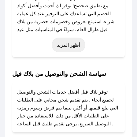
مع تطبيق صحصح! نوفر لك أحدث وأفضل أكواد
الخصم التي تساعدك على التوفير عند كل عملية
شراء. استمتع بعروض وخصومات حصرية من بلاك
فيل طوال العام، سواءً في المناسبات مثل عيد
الفطر، عيد الأضحى، الجمعة البيضاء (شهر نوفمبر)،
أظهر المزيد
رمضان، اليوم الوطني، يوم التأسيس، أو حتى عروض
خاصة أخرى.
### كيف تحصل على كود خصم من بلاك فيل؟
سياسة الشحن والتوصيل من بلاك فيل
باستخدام تطبيق صحصح، يمكنك العثور بسهولة على
كود خصم بلاك فيل. وفي حال عدم توفر الكوبون،
توفر بلاك فيل أفضل خدمات الشحن والتوصيل
تواصل معنا عبر تويتر أو البريد الإلكتروني لإضافته
لجميع أنحاء . يتم تقديم شحن مجاني على الطلبات
بسرعة.
التي تبلغ قيمتها أو أكثر، بينما يتم فرض رسوم رمزية
على الطلبات الأقل من ذلك. للاستفادة من خيار
### كيفية استخدام كود خصم بلاك فيل؟
التوصيل السريع، يرجى تقديم طلبك قبل الساعة .
1. انسخ كود الخصم من تطبيق صحصح.
2. الصقه في خانة الدفع عند التسوق من بلاك فيل.