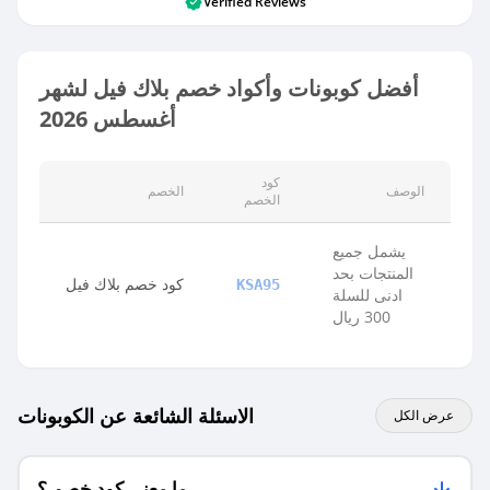
Verified Reviews
أفضل كوبونات وأكواد خصم بلاك فيل لشهر
أغسطس 2026
كود
الوصف
الخصم
الخصم
يشمل جميع
المنتجات بحد
كود خصم بلاك فيل
KSA95
ادنى للسلة
300 ريال
الاسئلة الشائعة عن الكوبونات
عرض الكل
ما معنى كود خصم ؟